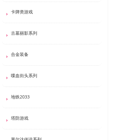
卡牌类游戏
古墓丽影系列
合金装备
喋血街头系列
地铁2033
塔防游戏
塞尔达传说系列