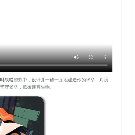
时战略游戏中，设计并一砖一瓦地建造你的堡垒，对抗
坚守堡垒，抵御迷雾生物。