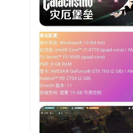
最低配置:
操作系统: Windows® 10 (64-bit)
处理器: Intel® Core™ i7-4770 (quad-core) / 
FX-Series™ FX-9590 (quad-core)
内存: 8 GB RAM
显卡: NVIDIA® GeForce® GTX 760 (2 GB) / 
Radeon™ R9 270X (2 GB)
DirectX 版本: 11
存储空间: 需要 10 GB 可用空间