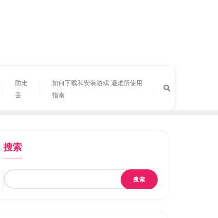
防走
如何下载和安装游戏 避难所使用
丢
指南
搜索
搜索