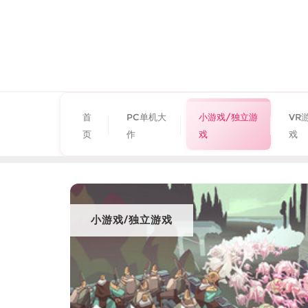
首
PC单机大
小游戏/独立游
VR
页
作
戏
戏
小游戏/独立游戏