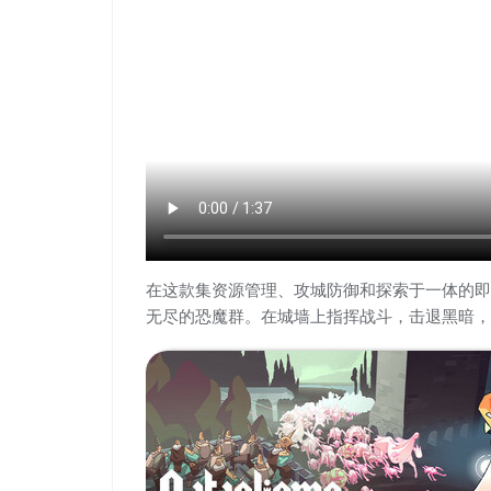
在这款集资源管理、攻城防御和探索于一体的即
无尽的恐魔群。在城墙上指挥战斗，击退黑暗，