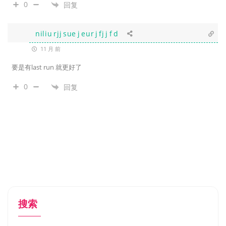
0
回复
niliu rjj sue j eur j fj j f d
11 月 前
要是有last run 就更好了
0
回复
搜索