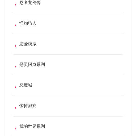
忍者龙剑传
怪物猎人
恋爱模拟
恶灵附身系列
恶魔城
惊悚游戏
我的世界系列