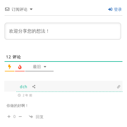
订阅评论
登录
12
评论
最旧
dch
2 年 前
你做的好啊！
0
回复