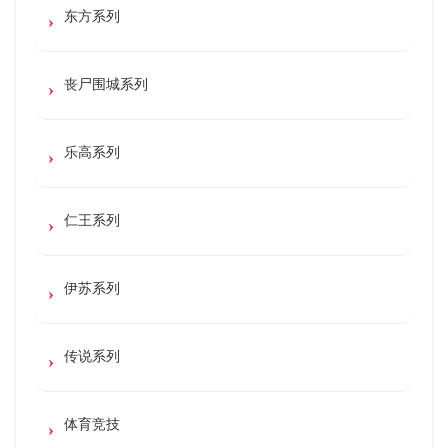
东方系列
丧尸围城系列
乐高系列
仁王系列
伊苏系列
传说系列
体育竞技