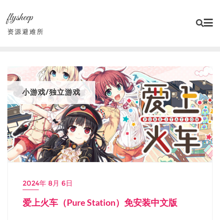
Skip
flysheep
to
content
资源避难所
小游戏/独立游戏
2024年 8月 6日
爱上火车（Pure Station）免安装中文版