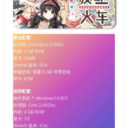
最低配置:
处理器: Core2Duo 2.4Ghz
内存: 2 GB RAM
显卡: 256M
DirectX 版本: 9.0c
存储空间: 需要 6 GB 可用空间
声卡: PCM
推荐配置:
操作系统 *: Windows10/8/7
处理器: Core 2.66Ghz
内存: 4 GB RAM
显卡: 1G
DirectX 版本: 9.0c