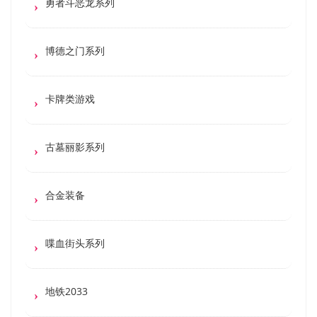
勇者斗恶龙系列
博德之门系列
卡牌类游戏
古墓丽影系列
合金装备
喋血街头系列
地铁2033