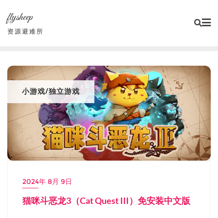
Skip
flysheep
to
content
资源避难所
小游戏/独立游戏
2024年 8月 9日
猫咪斗恶龙3（Cat Quest III）免安装中文版