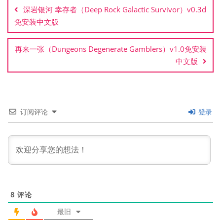
章
深岩银河 幸存者（Deep Rock Galactic Survivor）v0.3d
导
免安装中文版
航
再来一张（Dungeons Degenerate Gamblers）v1.0免安装
中文版
订阅评论
登录
8
评论
最旧