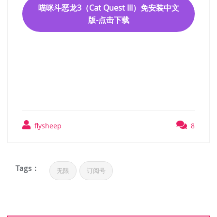
喵咪斗恶龙3（Cat Quest III）免安装中文
版-点击下载
喵咪斗恶龙3（Cat Quest
III）免安装中文版
flysheep
8
Tags :
无限
订阅号
文