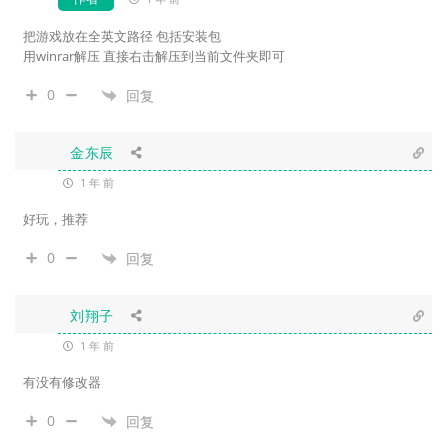
把游戏放在全英文路径 包括安装包
用winrar解压 直接右击解压到当前文件夹即可
0
回复
金东辰
1 年 前
好玩，推荐
0
回复
刘翔子
1 年 前
有没有修改器
0
回复