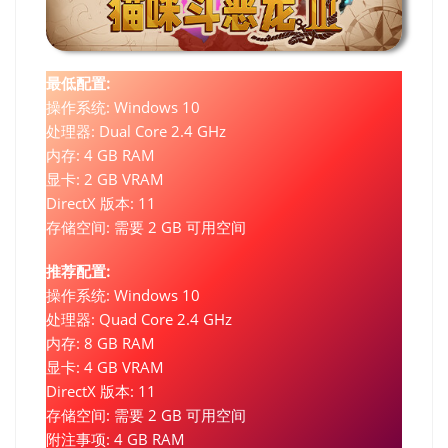
最低配置:
操作系统: Windows 10
处理器: Dual Core 2.4 GHz
内存: 4 GB RAM
显卡: 2 GB VRAM
DirectX 版本: 11
存储空间: 需要 2 GB 可用空间
推荐配置:
操作系统: Windows 10
处理器: Quad Core 2.4 GHz
内存: 8 GB RAM
显卡: 4 GB VRAM
DirectX 版本: 11
存储空间: 需要 2 GB 可用空间
附注事项: 4 GB RAM