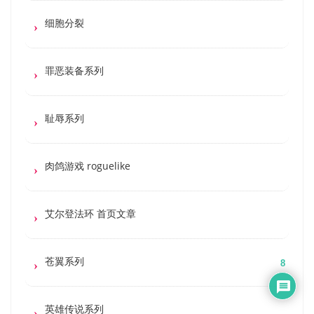
细胞分裂
罪恶装备系列
耻辱系列
肉鸽游戏 roguelike
艾尔登法环 首页文章
苍翼系列
8
英雄传说系列