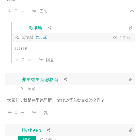
0
回复
渐渐地
回复给
勿忘我
1 年 前
顶顶顶
0
回复
弗里德里斯恩格斯
1 年 前
大家好，我是弗里德里斯。你们觉得这款游戏怎么样？
0
回复
flysheep
作者
1 年 前