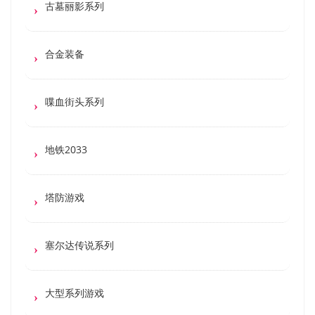
古墓丽影系列
合金装备
喋血街头系列
地铁2033
塔防游戏
塞尔达传说系列
大型系列游戏