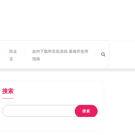
防走
如何下载和安装游戏 避难所使用
丢
指南
搜索
搜索