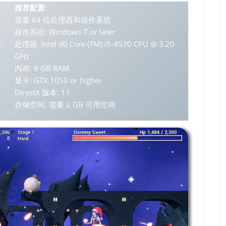
推荐配置:
需要 64 位处理器和操作系统
操作系统: Windows 7 or later
0
处理器: Intel (R) Core (TM) i5-4570 CPU @ 3.20
GHz
内存: 8 GB RAM
显卡: GTX 1050 or higher
DirectX 版本: 11
存储空间: 需要 2 GB 可用空间