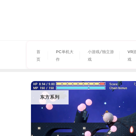
首
PC单机大
小游戏/独立游
VR
页
作
戏
戏
东方系列