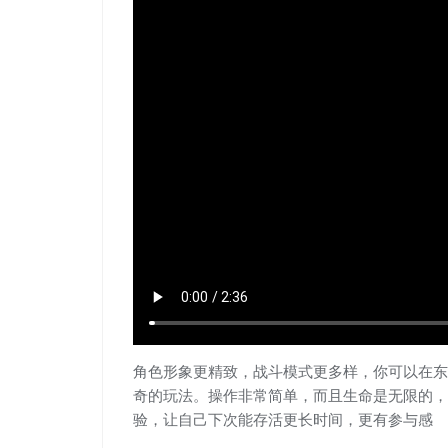
角色形象更精致，战斗模式更多样，你可以在东
奇的玩法。操作非常简单，而且生命是无限的，
验，让自己下次能存活更长时间，更有参与感