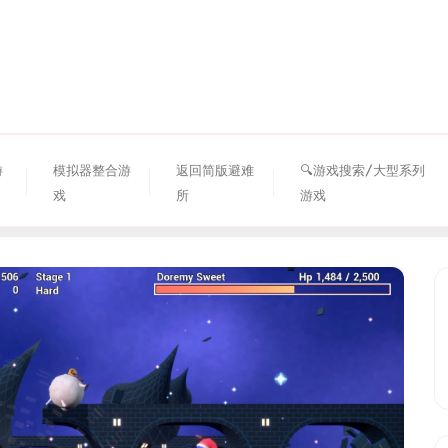
资源避难所
游
模拟器整合游
返回简版避难
🔍游戏搜索/大型系列
戏
所
游戏