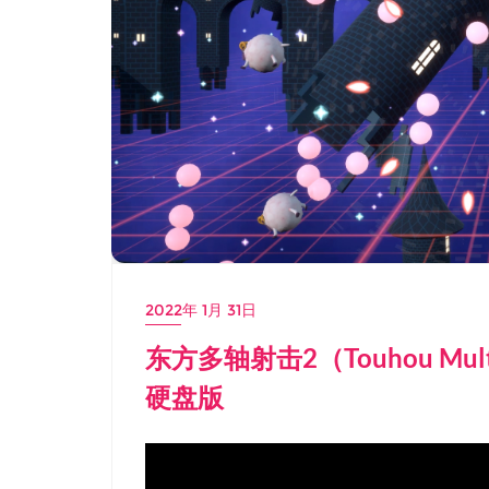
2022年 1月 31日
东方多轴射击2（Touhou Multi S
硬盘版