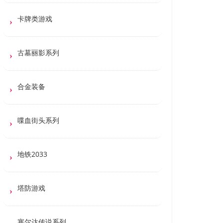
卡牌类游戏
古墓丽影系列
合金装备
喋血街头系列
地铁2033
塔防游戏
塞尔达传说系列