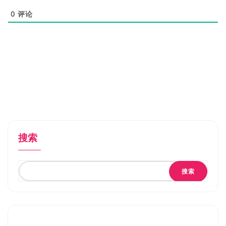
0
评论
搜索
搜索