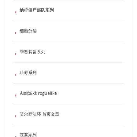
纳粹僵尸部队系列
细胞分裂
罪恶装备系列
耻辱系列
肉鸽游戏 roguelike
艾尔登法环 首页文章
苍翼系列