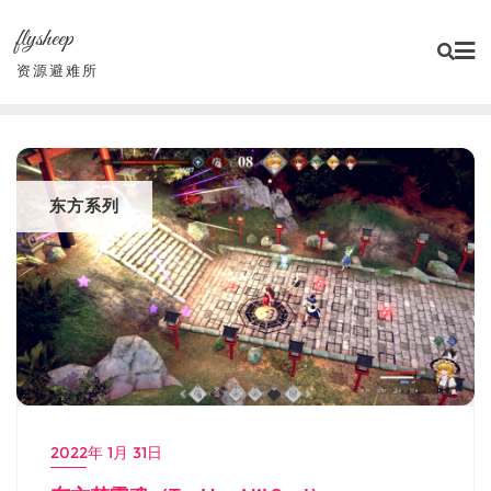
Skip
flysheep
to
content
资源避难所
东方系列
2022年 1月 31日