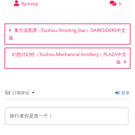
flysheep
0
文
章
東方流星譚（Touhou Shooting Star）DARKSiDERS中文
导
版
航
幻想讨幻经（Touhou Mechanical Scrollery）PLAZA中文
版
订阅评论
登录