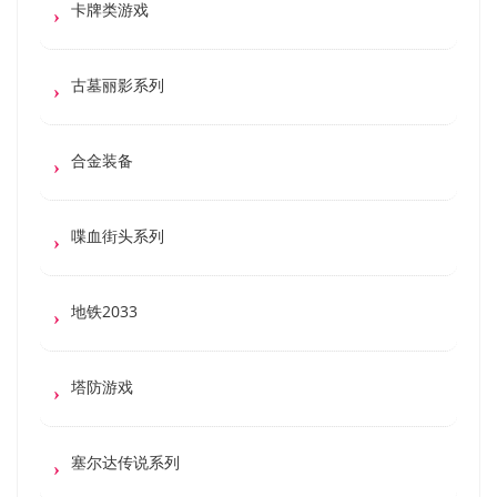
卡牌类游戏
古墓丽影系列
合金装备
喋血街头系列
地铁2033
塔防游戏
塞尔达传说系列