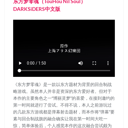
东方梦零魂（TouHou Nil Soul）
DARKSiDERS中文版
《东方梦零魂》是一款以东方题材为背景的回合制战
略游戏。虽然本人并非是资深的东方爱好者。但对于
本作的主要角色之一“博丽灵梦”的喜爱，在接到邀约的
第一时间就进行了尝试。不得不说，本人之前游玩过
的几款东方游戏都是弹幕射击题材，而本作将“弹幕”要
素与回合制战旗的融合确实让我在第一时间大吃一
惊，简单体验后，个人感觉本作的这次融合尝试颇为