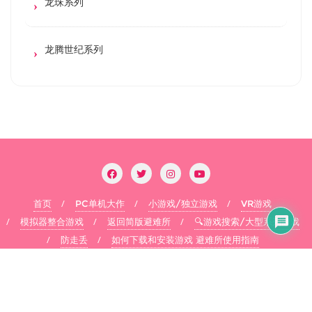
龙珠系列
龙腾世纪系列
首页
PC单机大作
小游戏/独立游戏
VR游戏
模拟器整合游戏
返回简版避难所
🔍游戏搜索/大型系列游戏
防走丢
如何下载和安装游戏 避难所使用指南
Copyright ©2026 flysheep . All rights reserved.
Powered by
WordPress
&
Designed by
Bizberg Themes