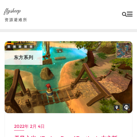
Skip
flysheep
to
content
资源避难所
东方系列
2022年 2月 4日