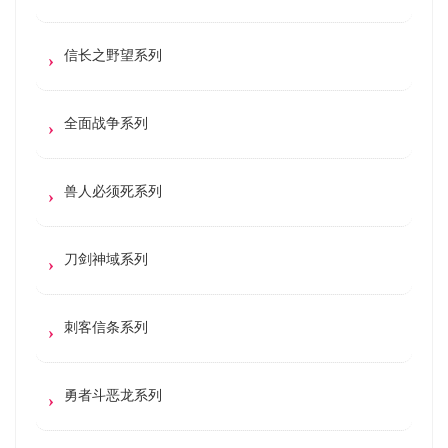
信长之野望系列
全面战争系列
兽人必须死系列
刀剑神域系列
刺客信条系列
勇者斗恶龙系列