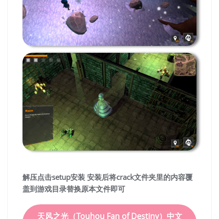
解压点击setup安装 安装后将crack文件夹里的内容覆
盖到游戏目录替换原本文件即可
天风之光（Touhou Fan of Destiny）中文