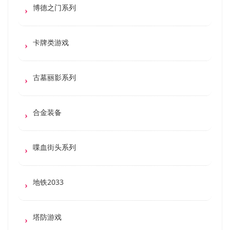
博德之门系列
卡牌类游戏
古墓丽影系列
合金装备
喋血街头系列
地铁2033
塔防游戏