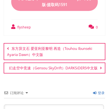
版-提取码1591
flysheep
0
文
章
东方异文石 爱亚利亚黎明 再造（Touhou Ibunseki
导
Ayaria Dawn）中文版
航
幻走空中竞速（Gensou SkyDrift）DARKSiDERS中文版
订阅评论
登录