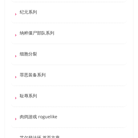
纪元系列
纳粹僵尸部队系列
细胞分裂
罪恶装备系列
耻辱系列
肉鸽游戏 roguelike
艾尔登法环 首页文章