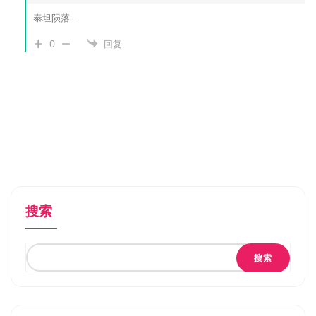
泰坦陨落~
0
回复
搜索
搜索