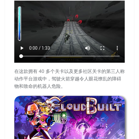
在这款拥有 40 多个关卡以及更多社区关卡的第三人称
动作平台游戏中，驾驶火箭穿越令人眼花缭乱的障碍
物和致命的机器人危险。