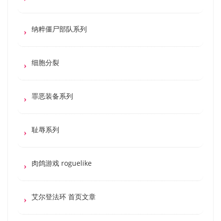
纳粹僵尸部队系列
细胞分裂
罪恶装备系列
耻辱系列
肉鸽游戏 roguelike
艾尔登法环 首页文章