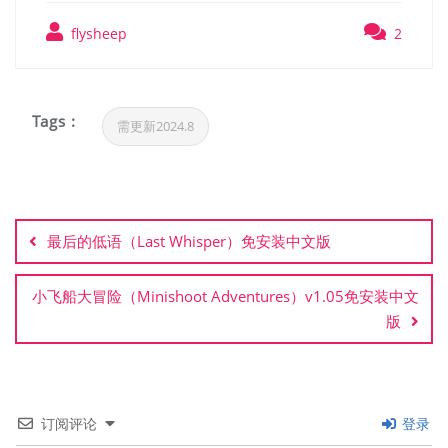
flysheep
2
Tags :
需更新2024.8
文
章
最后的低语（Last Whisper）免安装中文版
导
航
小飞船大冒险（Minishoot Adventures）v1.05免安装中文
版
订阅评论
登录