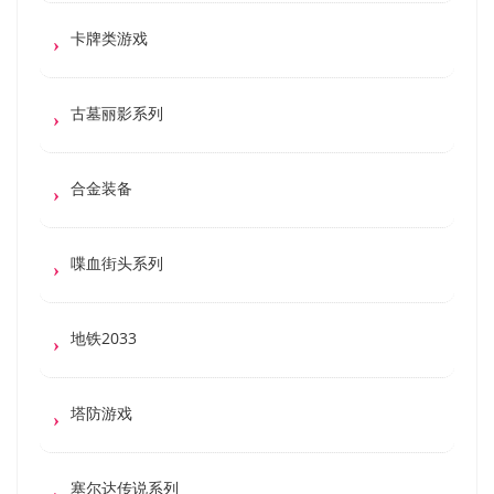
卡牌类游戏
古墓丽影系列
合金装备
喋血街头系列
地铁2033
塔防游戏
塞尔达传说系列