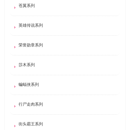
苍翼系列
英雄传说系列
荣誉勋章系列
莎木系列
蝙蝠侠系列
行尸走肉系列
街头霸王系列