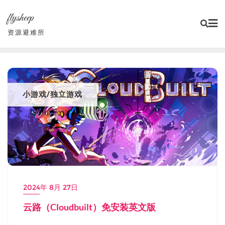
Skip
flysheep
to
content
资源避难所
小游戏/独立游戏
2024年 8月 27日
云路（Cloudbuilt）免安装英文版