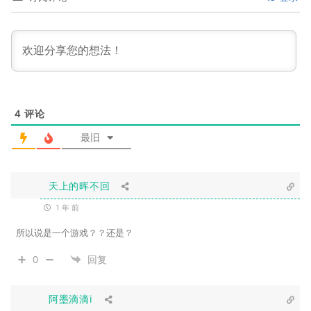
4
评论
最旧
天上的晖不回
1 年 前
所以说是一个游戏？？还是？
0
回复
阿墨滴滴i