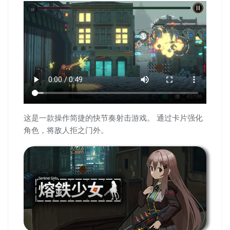
这是一款操作简捷的快节奏射击游戏。 通过卡片强化
角色，将敌人拒之门外。