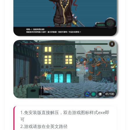
1.免安装版直接解压，双击游戏图标样式exe即
可
2.游戏请放在全英文路径