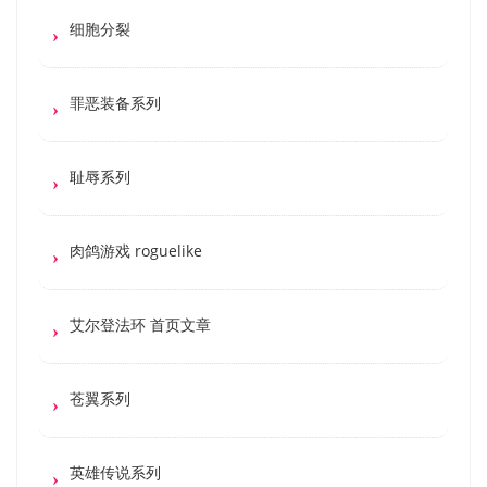
细胞分裂
罪恶装备系列
耻辱系列
肉鸽游戏 roguelike
艾尔登法环 首页文章
苍翼系列
英雄传说系列