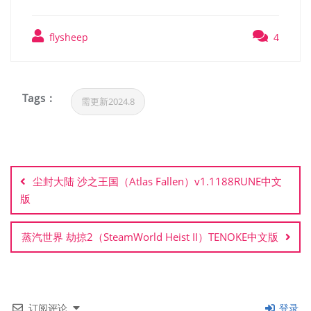
flysheep
4
Tags :
需更新2024.8
文
章
尘封大陆 沙之王国（Atlas Fallen）v1.1188RUNE中文
导
版
航
蒸汽世界 劫掠2（SteamWorld Heist II）TENOKE中文版
订阅评论
登录