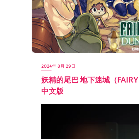
2024年 8月 29日
妖精的尾巴 地下迷城（FAIRY T
中文版