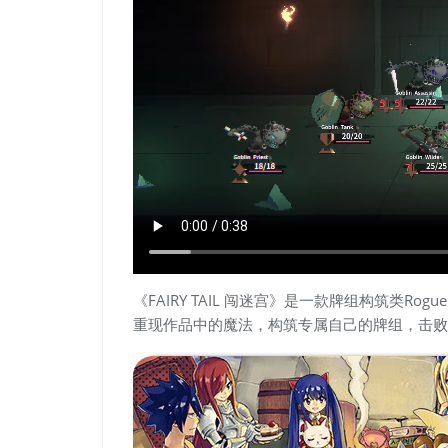
《FAIRY TAIL 闯迷宫》是一款牌组构筑类R
重现作品中的魔法，构筑专属自己的牌组，击败