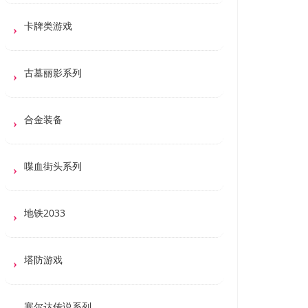
卡牌类游戏
古墓丽影系列
合金装备
喋血街头系列
地铁2033
塔防游戏
塞尔达传说系列