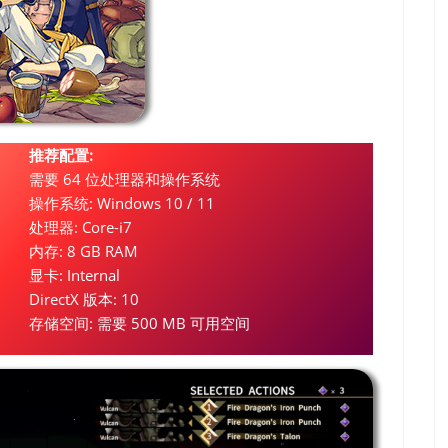
推荐配置:
需要 64 位处理器和操作系统
操作系统: Windows 10 / 11
处理器: Core-i7
内存: 8 GB RAM
显卡: Internal
DirectX 版本: 10
存储空间: 需要 500 MB 可用空间