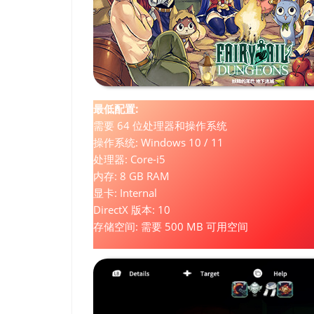
最低配置:
需要 64 位处理器和操作系统
操作系统: Windows 10 / 11
处理器: Core-i5
内存: 8 GB RAM
显卡: Internal
DirectX 版本: 10
存储空间: 需要 500 MB 可用空间