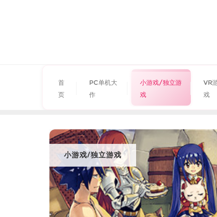
首
PC单机大
小游戏/独立游
VR
页
作
戏
戏
小游戏/独立游戏