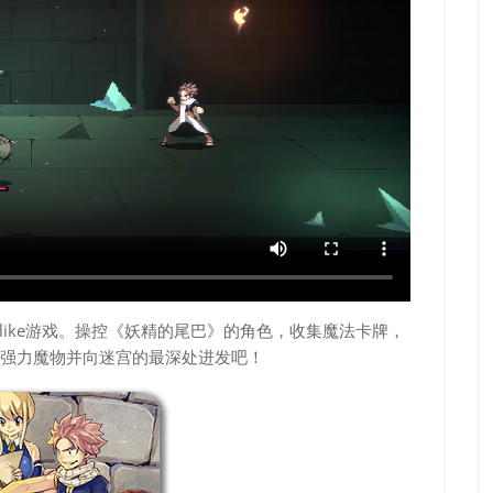
oguelike游戏。操控《妖精的尾巴》的角色，收集魔法卡牌，
强力魔物并向迷宫的最深处进发吧！