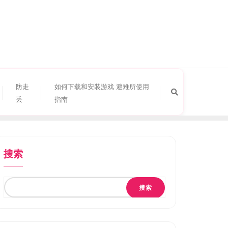
防走
如何下载和安装游戏 避难所使用
丢
指南
搜索
搜索