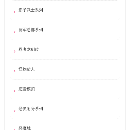
影子武士系列
德军总部系列
忍者龙剑传
怪物猎人
恋爱模拟
恶灵附身系列
恶魔城