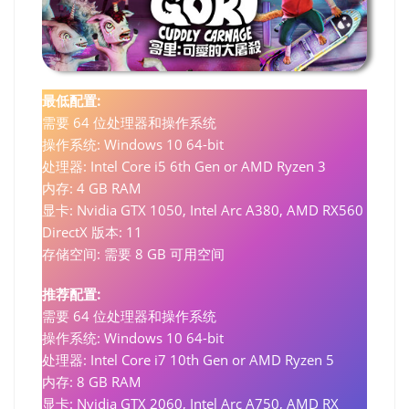
最低配置:
需要 64 位处理器和操作系统
操作系统: Windows 10 64-bit
处理器: Intel Core i5 6th Gen or AMD Ryzen 3
内存: 4 GB RAM
显卡: Nvidia GTX 1050, Intel Arc A380, AMD RX560
DirectX 版本: 11
存储空间: 需要 8 GB 可用空间
推荐配置:
需要 64 位处理器和操作系统
操作系统: Windows 10 64-bit
处理器: Intel Core i7 10th Gen or AMD Ryzen 5
内存: 8 GB RAM
显卡: Nvidia GTX 2060, Intel Arc A750, AMD RX