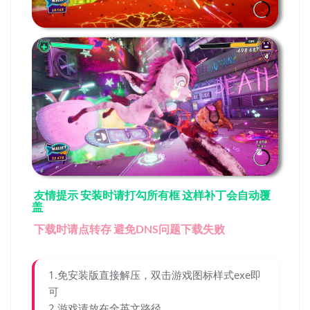
友情提示 安装时请打勾所有框 这样补丁会自动覆
盖
下载时请点转存 避免DNS问题下载失败
1.免安装版直接解压，双击游戏图标样式exe即
可
2.游戏请放在全英文路径