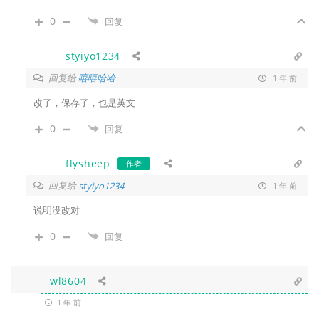
0
回复
styiyo1234
回复给
嘻嘻哈哈
1 年 前
改了，保存了，也是英文
0
回复
flysheep
作者
回复给
styiyo1234
1 年 前
说明没改对
0
回复
wl8604
1 年 前