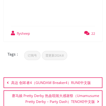
水上魂斗罗/赤影战士/绝影战士
（KAGE～Shadow of The
Ninja）TENOKE中文版
flysheep
22
Tags :
订阅号
需更新2024.8
文
章
高达 创坏者4（GUNDAM Breaker4）RUNE中文版
导
航
赛马娘 Pretty Derby 热血喧闹大感谢祭（Umamusume
Pretty Derby – Party Dash）TENOKE中文版