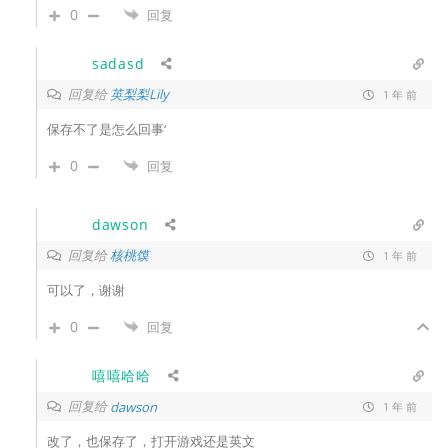
0
回复
sadasd
回复给
英梨梨Lily
1 年 前
保存不了是怎么回事‘
0
回复
dawson
回复给
核桃馍
1 年 前
可以了，谢谢
0
回复
嘻嘻哈哈
回复给
dawson
1 年 前
改了，也保存了，打开游戏还是英文