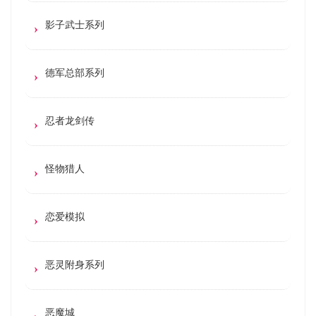
影子武士系列
德军总部系列
忍者龙剑传
怪物猎人
恋爱模拟
恶灵附身系列
恶魔城