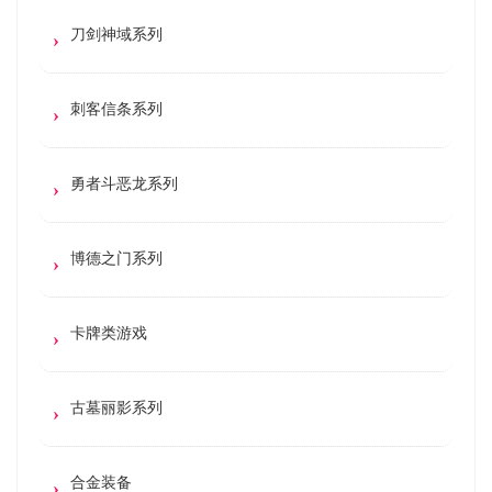
刀剑神域系列
刺客信条系列
勇者斗恶龙系列
博德之门系列
卡牌类游戏
古墓丽影系列
合金装备