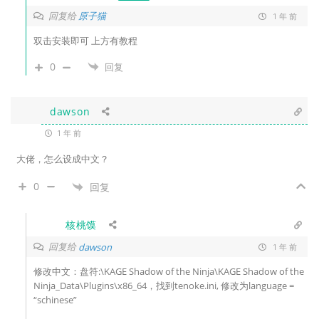
回复给
原子猫
1 年 前
双击安装即可 上方有教程
0
回复
dawson
1 年 前
大佬，怎么设成中文？
0
回复
核桃馍
回复给
dawson
1 年 前
修改中文：盘符:\KAGE Shadow of the Ninja\KAGE Shadow of the
Ninja_Data\Plugins\x86_64，找到tenoke.ini, 修改为language =
“schinese”