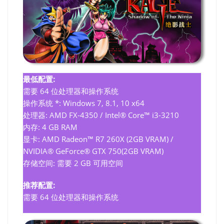
最低配置:
需要 64 位处理器和操作系统
操作系统 *: Windows 7, 8.1, 10 x64
处理器: AMD FX-4350 / Intel® Core™ i3-3210
内存: 4 GB RAM
显卡: AMD Radeon™ R7 260X (2GB VRAM) /
NVIDIA® GeForce® GTX 750(2GB VRAM)
存储空间: 需要 2 GB 可用空间
推荐配置:
需要 64 位处理器和操作系统