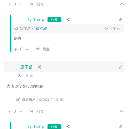
0
回复
flysheep
作者
回复给
小弟拜服
1 年 前
是的
0
回复
原子猫
1 年 前
大佬 这个是ISO的镜像?
最后由原子猫编辑于1 年 前
0
回复
flysheep
作者