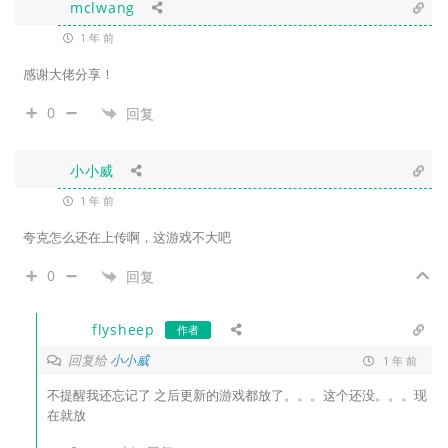
mclwang
1 年 前
感谢大佬分享！
0
回复
小小威
1 年 前
夸克怎么还在上传啊，这游戏不大吧
0
回复
flysheep
作者
回复给
小小威
1 年 前
不提醒我还忘记了 之后更新的游戏都放了。。。这个还没。。。现
在就放