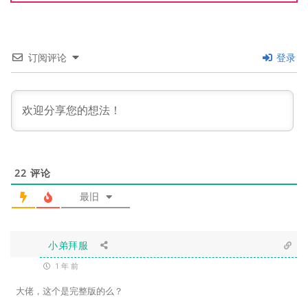
订阅评论
登录
22
评论
最旧
小弟拜服
1 年 前
大佬，这个是完整版的么？