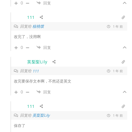
0
回复
111
回复给
核桃馍
1 年 前
改完了，没用啊
0
回复
英梨梨Lily
回复给
111
1 年 前
改完要保存文本啊，不然还是英文
0
回复
111
回复给
英梨梨Lily
1 年 前
保存了