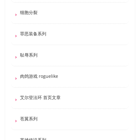
细胞分裂
罪恶装备系列
耻辱系列
肉鸽游戏 roguelike
艾尔登法环 首页文章
苍翼系列
英雄传说系列