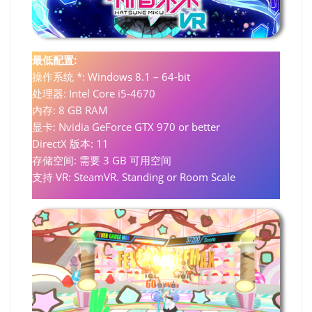
最低配置:
操作系统 *: Windows 8.1 – 64-bit
处理器: Intel Core i5-4670
内存: 8 GB RAM
显卡: Nvidia GeForce GTX 970 or better
DirectX 版本: 11
存储空间: 需要 3 GB 可用空间
支持 VR: SteamVR. Standing or Room Scale