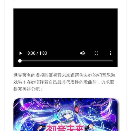
世界著名的虚拟歌姬初音未来邀请你去她的VR音乐游
戏啦！在她演绎着自己最具代表性的歌曲时，力求获
得完美得分吧！