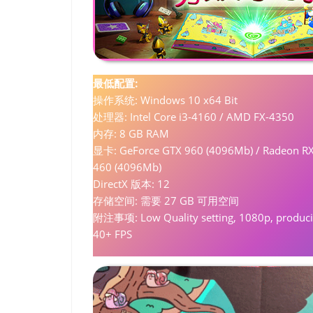
最低配置:
操作系统: Windows 10 x64 Bit
处理器: Intel Core i3-4160 / AMD FX-4350
内存: 8 GB RAM
显卡: GeForce GTX 960 (4096Mb) / Radeon R
460 (4096Mb)
DirectX 版本: 12
存储空间: 需要 27 GB 可用空间
附注事项: Low Quality setting, 1080p, produc
40+ FPS