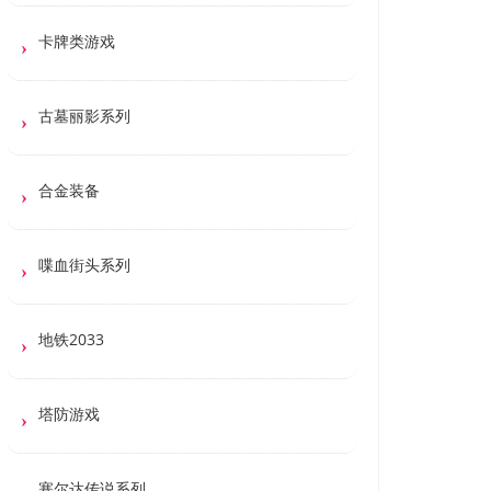
卡牌类游戏
古墓丽影系列
合金装备
喋血街头系列
地铁2033
塔防游戏
塞尔达传说系列