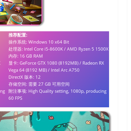
推荐配置:
操作系统: Windows 10 x64 Bit
处理器: Intel Core i5-8600K / AMD Ryzen 5 1500X
内存: 16 GB RAM
X
显卡: GeForce GTX 1080 (8192MB) / Radeon RX
Vega 64 (8192 MB) / Intel Arc A750
DirectX 版本: 12
存储空间: 需要 27 GB 可用空间
ing
附注事项: High Quality setting, 1080p, producing
60 FPS