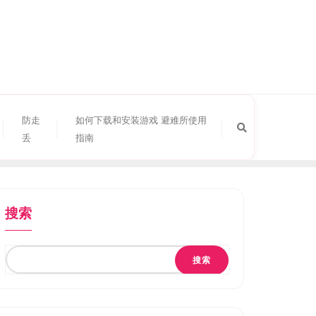
防走
如何下载和安装游戏 避难所使用
丢
指南
搜索
搜索