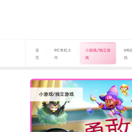
首
PC单机大
小游戏/独立游
VR
页
作
戏
戏
小游戏/独立游戏