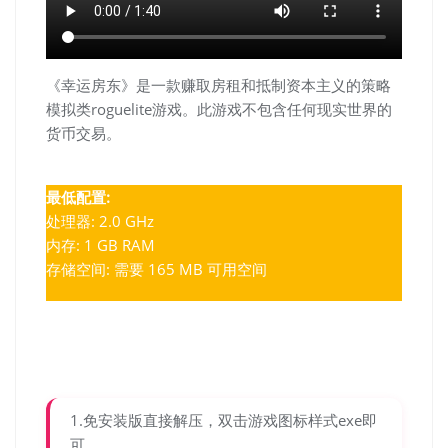
《幸运房东》是一款赚取房租和抵制资本主义的策略
模拟类roguelite游戏。此游戏不包含任何现实世界的
货币交易。
最低配置:
处理器: 2.0 GHz
内存: 1 GB RAM
存储空间: 需要 165 MB 可用空间
1.免安装版直接解压，双击游戏图标样式exe即
可