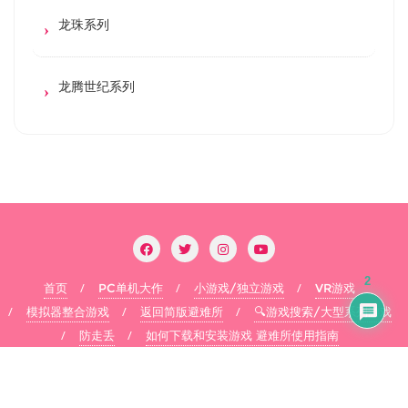
龙珠系列
龙腾世纪系列
2
首页
PC单机大作
小游戏/独立游戏
VR游戏
模拟器整合游戏
返回简版避难所
🔍游戏搜索/大型系列游戏
防走丢
如何下载和安装游戏 避难所使用指南
Copyright ©2026 flysheep . All rights reserved.
Powered by
WordPress
&
Designed by
Bizberg Themes