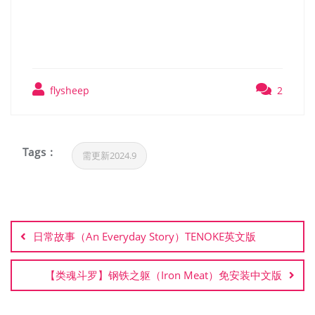
Landlord）v1.2.23免安装中
文版
flysheep
2
Tags :
需更新2024.9
文
章
日常故事（An Everyday Story）TENOKE英文版
导
航
【类魂斗罗】钢铁之躯（Iron Meat）免安装中文版