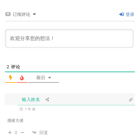
订阅评论
登录
2
评论
最旧
输入姓名
1 年 前
感谢大佬
0
回复