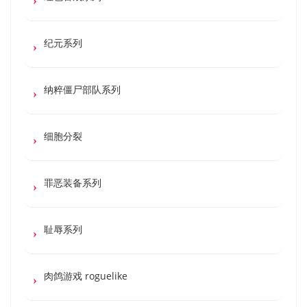
纪元系列
纳粹僵尸部队系列
细胞分裂
罪恶装备系列
耻辱系列
肉鸽游戏 roguelike