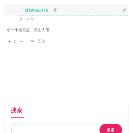
TikiTaka0018
1 年 前
求一个迅雷盘，感谢大佬
0
回复
搜索
搜索