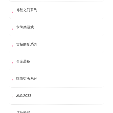
博德之门系列
卡牌类游戏
古墓丽影系列
合金装备
喋血街头系列
地铁2033
塔防游戏