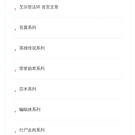
艾尔登法环 首页文章
苍翼系列
英雄传说系列
荣誉勋章系列
莎木系列
蝙蝠侠系列
行尸走肉系列