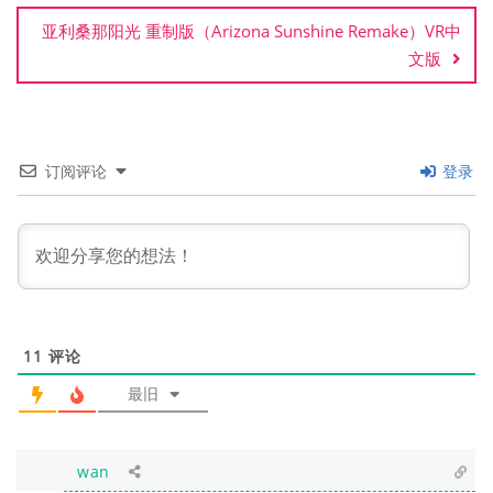
航
亚利桑那阳光 重制版（Arizona Sunshine Remake）VR中
文版
订阅评论
登录
11
评论
最旧
wan