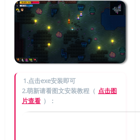
1.点击exe安装即可
2.萌新请看图文安装教程（
点击图
片查看
）：