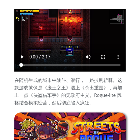
在随机生成的城市中战斗、潜行，一路披荆斩棘。这
款游戏就像是《废土之王》遇上《杀出重围》，再加
上一点《侠盗猎车手》的无政府主义。Rogue-lite 风
格结合模拟经营，然后彻底陷入疯狂。