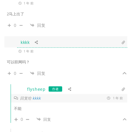
1 年 前
2马上出了
0
回复
kkkk
1 年 前
可以联网吗？
0
回复
flysheep
作者
回复给
kkkk
1 年 前
不能
0
回复