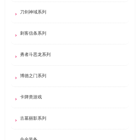
刀剑神域系列
刺客信条系列
勇者斗恶龙系列
博德之门系列
卡牌类游戏
古墓丽影系列
合金装备