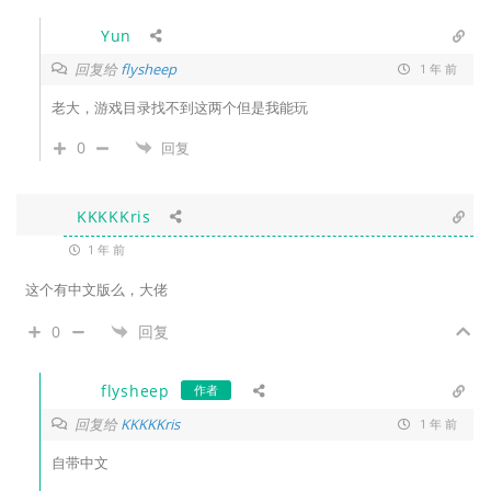
Yun
回复给
flysheep
1 年 前
老大，游戏目录找不到这两个但是我能玩
0
回复
KKKKKris
1 年 前
这个有中文版么，大佬
0
回复
flysheep
作者
回复给
KKKKKris
1 年 前
自带中文