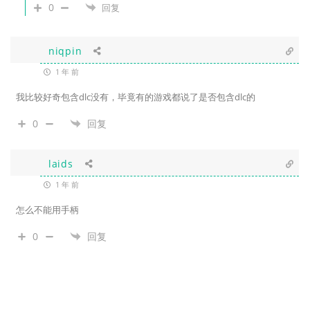
0
回复
niqpin
1 年 前
我比较好奇包含dlc没有，毕竟有的游戏都说了是否包含dlc的
0
回复
laids
1 年 前
怎么不能用手柄
0
回复