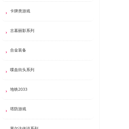
卡牌类游戏
古墓丽影系列
合金装备
喋血街头系列
地铁2033
塔防游戏
塞尔达传说系列