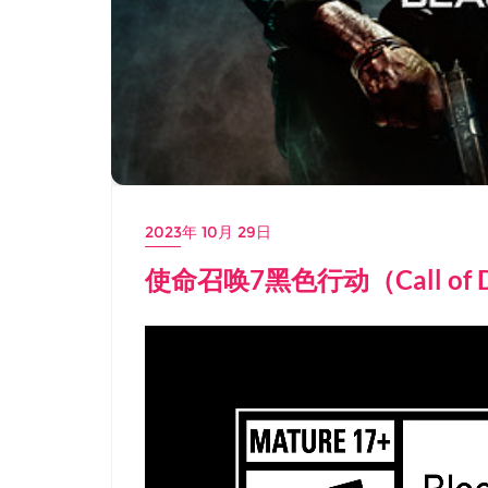
2023年 10月 29日
使命召唤7黑色行动（Call of D