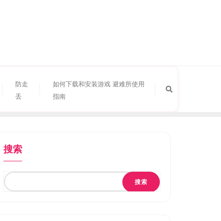
防走
如何下载和安装游戏 避难所使用
丢
指南
搜索
搜索