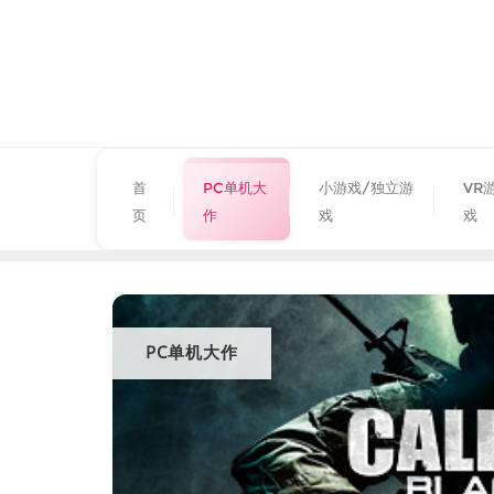
首
PC单机大
小游戏/独立游
VR
页
作
戏
戏
PC单机大作