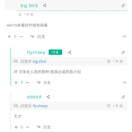
big Dick
1 年 前
win10杀毒软件报有病毒
0
回复
flysheep
作者
回复给
big Dick
1 年 前
对 灭杀全人类的那种 祝我达成邪恶计划
1
回复
ddddd
回复给
flysheep
1 年 前
天才
0
回复