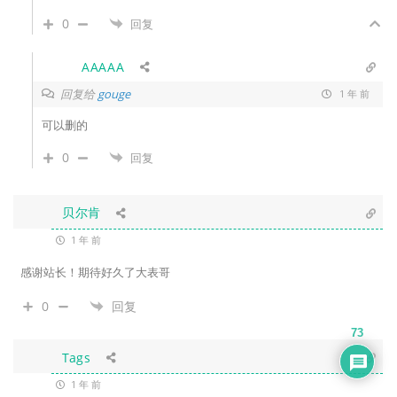
0
回复
AAAAA
回复给
gouge
1 年 前
可以删的
0
回复
贝尔肯
1 年 前
感谢站长！期待好久了大表哥
0
回复
73
Tags
1 年 前