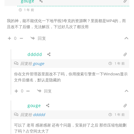
gouge
1 年 前
我的神，能不能优化一下地平线5夸克的资源啊？里面都是MP4的，而
且改不了后缀，无法解压，下过好几次了都没用
0
回复
ddddd
回复给
gouge
1 年 前
你在文件管理器里面改不了吗，你用搜索引擎查一下Windows显示
文件后缀名，默认是隐藏的
0
回复
gouge
回复给
ddddd
1 年 前
可以了 老哥 感谢感谢 还有个问题，安装好了之后 那些压缩包能删
了吗？占空间太大了