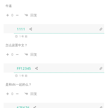
牛逼
0
回复
1111
1 年 前
怎么设置中文？
0
回复
FF12345
1 年 前
是和dlc一起的么？
0
回复
675676