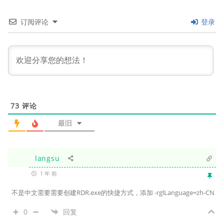
订阅评论
登录
73
评论
最旧
langsu
1 年 前
不是中文需要需要创建RDR.exe的快捷方式，添加 -rglLanguage=zh-CN
0
回复