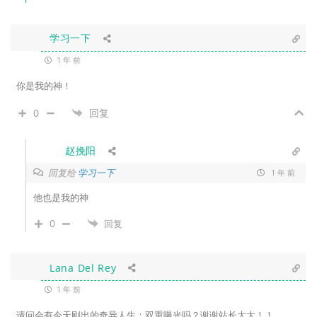
学习一下
1 年 前
你是我的神！
0
回复
赵挽阳
回复给
学习一下
1 年 前
他也是我的神
0
回复
Lana Del Rey
1 年 前
请问会有今天刚出的奇异人生：双重曝光吗？谢谢站长大大！！