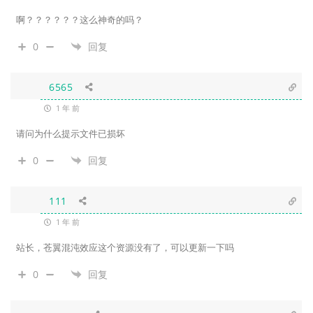
啊？？？？？？这么神奇的吗？
0
回复
6565
1 年 前
请问为什么提示文件已损坏
0
回复
111
1 年 前
站长，
苍翼混沌效应这个资源没有了，可以更新一下吗
0
回复