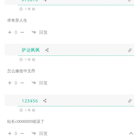
1 年 前
求奇异人生
0
回复
萨达飒飒
1 年 前
怎么修改中文昂
0
回复
123456
1 年 前
站长c0000005错误了
0
回复