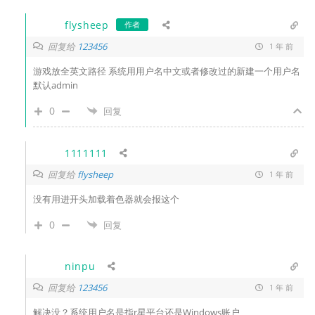
flysheep
作者
回复给
123456
1 年 前
游戏放全英文路径 系统用用户名中文或者修改过的新建一个用户名
默认admin
0
回复
1111111
回复给
flysheep
1 年 前
没有用进开头加载着色器就会报这个
0
回复
ninpu
回复给
123456
1 年 前
解决没？系统用户名是指r星平台还是Windows账户