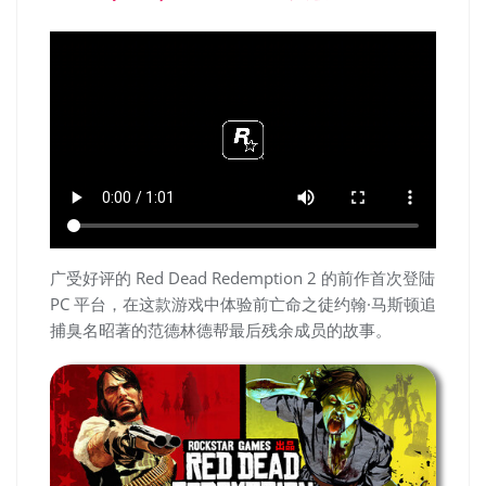
广受好评的 Red Dead Redemption 2 的前作首次登陆
PC 平台，在这款游戏中体验前亡命之徒约翰·马斯顿追
捕臭名昭著的范德林德帮最后残余成员的故事。