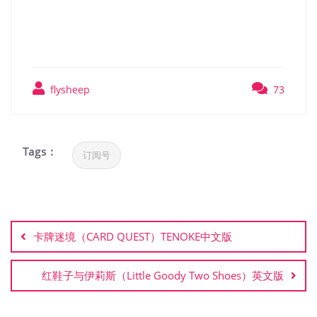
Razor1911中文版
flysheep
73
Tags :
订阅号
文
章
卡牌迷境（CARD QUEST）TENOKE中文版
导
航
红鞋子与伊莉斯（Little Goody Two Shoes）英文版