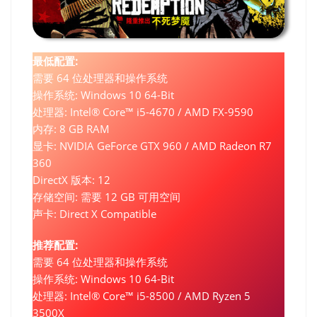
最低配置:
需要 64 位处理器和操作系统
操作系统: Windows 10 64-Bit
处理器: Intel® Core™ i5-4670 / AMD FX-9590
内存: 8 GB RAM
显卡: NVIDIA GeForce GTX 960 / AMD Radeon R7
360
DirectX 版本: 12
存储空间: 需要 12 GB 可用空间
声卡: Direct X Compatible
推荐配置:
需要 64 位处理器和操作系统
操作系统: Windows 10 64-Bit
处理器: Intel® Core™ i5-8500 / AMD Ryzen 5
3500X