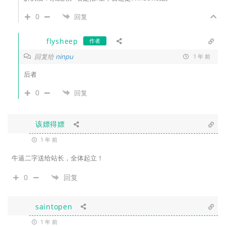
0
回复
flysheep
作者
回复给
ninpu
1 年 前
后者
0
回复
该嫖得嫖
1 年 前
牛逼二字送给站长，全体起立！
0
回复
saintopen
1 年 前