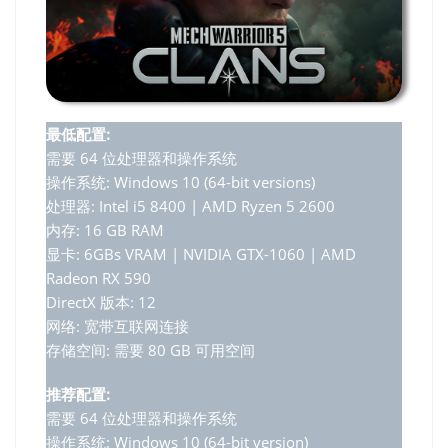
最低配置:
需要 64 位处理器和操作系统
操作系统: Windows 10 (64-bit versions)
处理器: Intel i5 8400 | AMD Ryzen 5 2600
内存: 16 GB RAM
显卡: 6GBs VRAM | NVIDIA GTX-1060 | AMD
Radeon RX 590
DirectX 版本: 12
网络: 宽带互联网连接
存储空间: 需要 80 GB 可用空间
推荐配置:
需要 64 位处理器和操作系统
操作系统: Windows 10 (64-bit version)