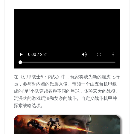
在《机甲战士5：内战》中，玩家将成为新的烟虎飞行
员，参与对内圈的氏族入侵。带领一个由五台机甲组
成的“星”小队穿越各种不同的星球，体验宏大的战役、
沉浸式的游戏玩法和复杂的战斗。自定义战斗机甲并
探索战略选项。