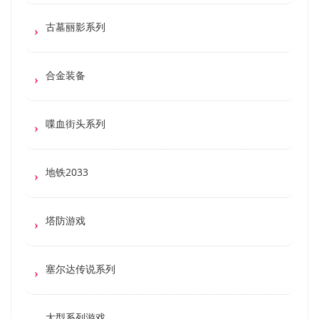
古墓丽影系列
合金装备
喋血街头系列
地铁2033
塔防游戏
塞尔达传说系列
大型系列游戏