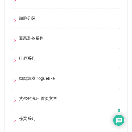
细胞分裂
罪恶装备系列
耻辱系列
肉鸽游戏 roguelike
艾尔登法环 首页文章
8
苍翼系列