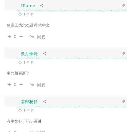
FRuiee
1 年 前
创意工坊怎么进呀 求中文
0
回复
傲月哥哥
1 年 前
中文版更新了
0
回复
南部花仔
1 年 前
有中文补丁吗，谢谢