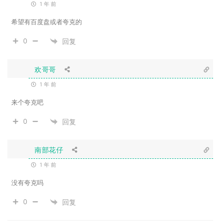
1 年 前
希望有百度盘或者夸克的
0
回复
欢哥哥
1 年 前
来个夸克吧
0
回复
南部花仔
1 年 前
没有夸克吗
0
回复