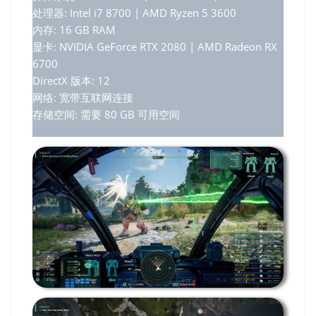
处理器: Intel i7 8700 | AMD Ryzen 5 3600
内存: 16 GB RAM
显卡: NVIDIA GeForce RTX 2080 | AMD Radeon RX
6700
DirectX 版本: 12
网络: 宽带互联网连接
存储空间: 需要 80 GB 可用空间