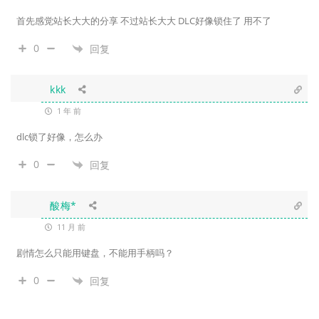
首先感觉站长大大的分享 不过站长大大 DLC好像锁住了 用不了
0
回复
kkk
1 年 前
dlc锁了好像，怎么办
0
回复
酸梅*
11 月 前
剧情怎么只能用键盘，不能用手柄吗？
0
回复