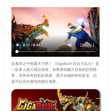
在泰坦之中称霸天下吧！《GigaBash 巨击大乱斗》是
一款多人战斗擂台游戏，有着受特摄片启发的巨型怪
兽，具有传奇色彩的英雄，震天动地的特别攻击，以
及可以完全摧毁的擂台场景。