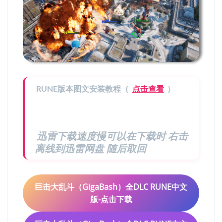
RUNE版本图文安装教程（
点击查看
）
迅雷下载速度慢可以在下载时 右击
离线到迅雷网盘 随后取回
巨击大乱斗（GigaBash）全DLC RUNE中文
版-点击下载