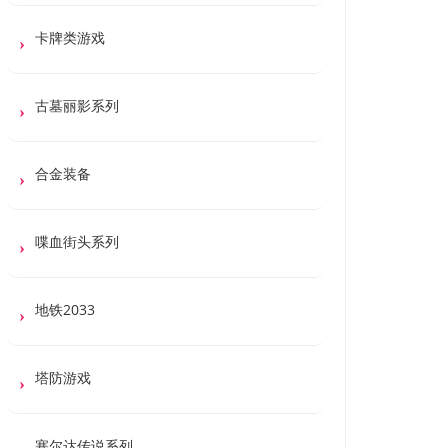
卡牌类游戏
古墓丽影系列
合金装备
喋血街头系列
地铁2033
塔防游戏
塞尔达传说系列