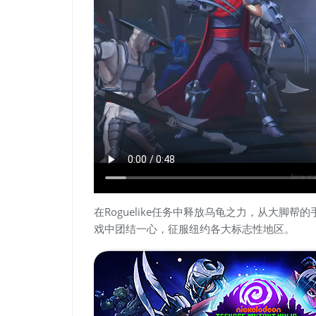
在Roguelike任务中释放乌龟之力，从大脚
戏中团结一心，征服纽约各大标志性地区。