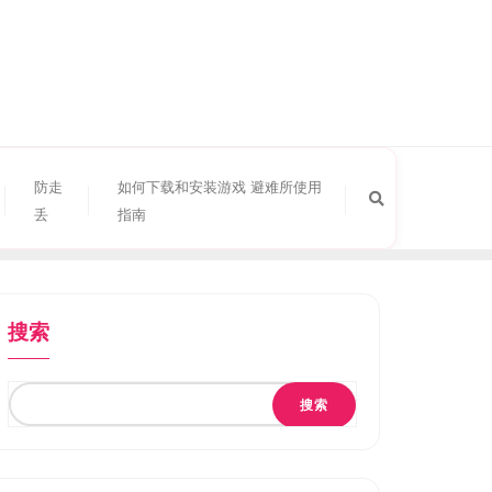
防走
如何下载和安装游戏 避难所使用
丢
指南
搜索
搜索