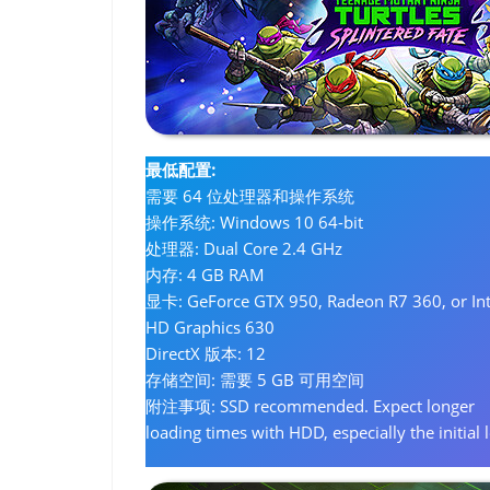
最低配置:
需要 64 位处理器和操作系统
操作系统: Windows 10 64-bit
处理器: Dual Core 2.4 GHz
内存: 4 GB RAM
显卡: GeForce GTX 950, Radeon R7 360, or Int
HD Graphics 630
DirectX 版本: 12
存储空间: 需要 5 GB 可用空间
附注事项: SSD recommended. Expect longer
loading times with HDD, especially the initial 