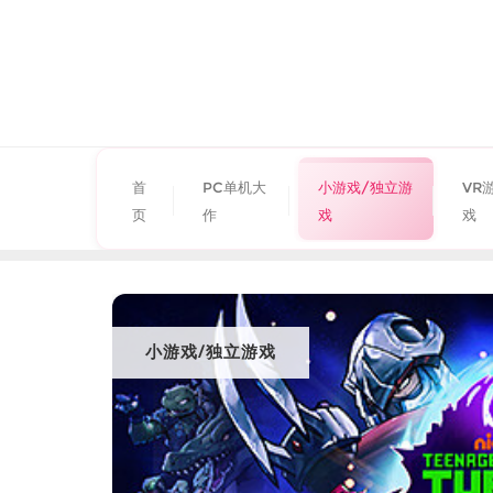
首
PC单机大
小游戏/独立游
VR
页
作
戏
戏
小游戏/独立游戏