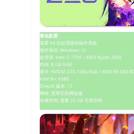
最低配置:
需要 64 位处理器和操作系统
操作系统: Windows 10
处理器: Intel i7 7700 / AMD Ryzen 2600
内存: 8 GB RAM
显卡: NVIDIA GTX 1060 6GB / AMD RX 580 8G
Intel Arc A380
DirectX 版本: 12
网络: 宽带互联网连接
存储空间: 需要 30 GB 可用空间