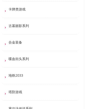
卡牌类游戏
古墓丽影系列
合金装备
喋血街头系列
地铁2033
塔防游戏
塞尔达传说系列