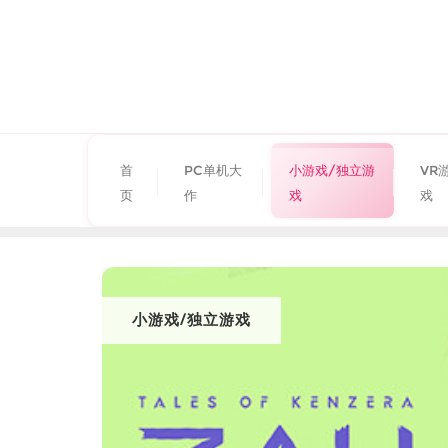
首
PC单机大
小游戏/独立游
VR
页
作
戏
戏
小游戏/独立游戏