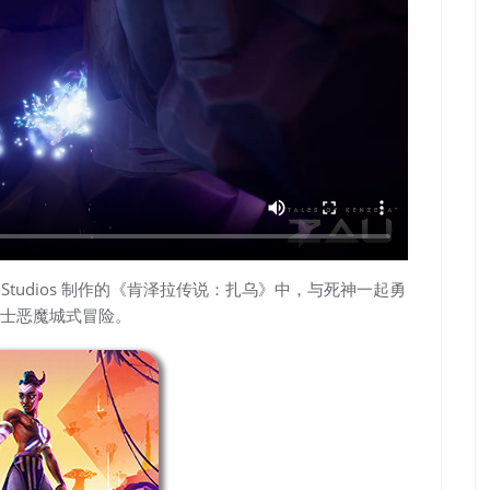
 Studios 制作的《肯泽拉传说：扎乌》中，与死神一起勇
士恶魔城式冒险。