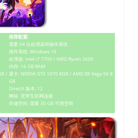
推荐配置:
需要 64 位处理器和操作系统
操作系统: Windows 10
处理器: Intel i7 7700 / AMD Ryzen 2600
内存: 16 GB RAM
B /
显卡: NVIDIA GTX 1070 8GB / AMD RX Vega-56 8
GB
DirectX 版本: 12
网络: 宽带互联网连接
存储空间: 需要 30 GB 可用空间