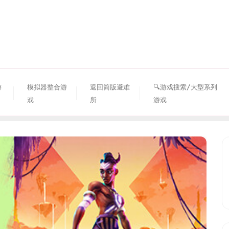
资源避难所
游
模拟器整合游
返回简版避难
🔍游戏搜索/大型系列
戏
所
游戏