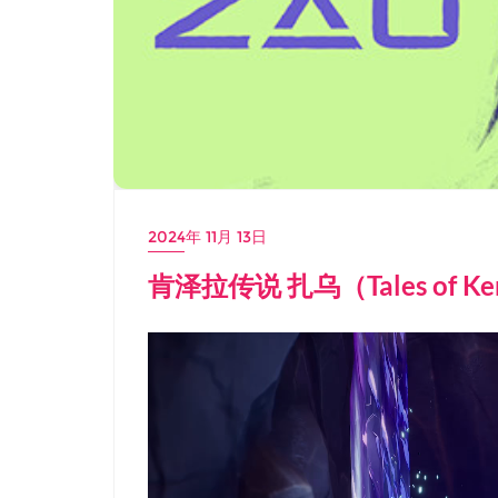
2024年 11月 13日
肯泽拉传说 扎乌（Tales of K