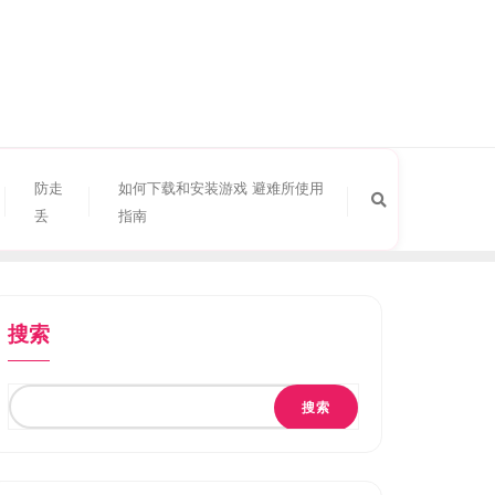
防走
如何下载和安装游戏 避难所使用
丢
指南
搜索
搜索