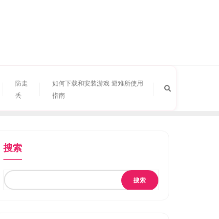
防走
如何下载和安装游戏 避难所使用
丢
指南
搜索
搜索