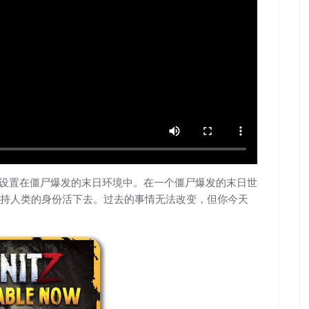
游戏，设置在僵尸爆发的末日环境中。在一个僵尸爆发的末日世
持人类的身份活下去。过去的事情无法改变，但你今天