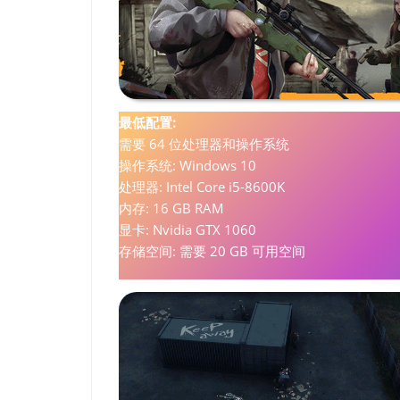
最低配置:
需要 64 位处理器和操作系统
操作系统: Windows 10
处理器: Intel Core i5-8600K
内存: 16 GB RAM
显卡: Nvidia GTX 1060
存储空间: 需要 20 GB 可用空间