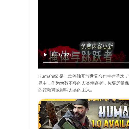
HumanitZ 是一款等轴开放世界合作生存
界中，作为为数不多的人类幸存者，你要尽量保
的行动可以影响人类的未来。