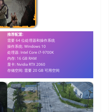
推荐配置:
需要 64 位处理器和操作系统
操作系统: Windows 10
处理器: Intel Core i7-9700K
内存: 16 GB RAM
显卡: Nvidia RTX 2060
存储空间: 需要 20 GB 可用空间