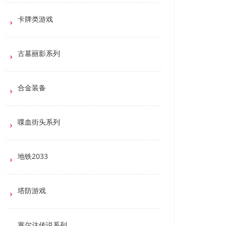
卡牌类游戏
古墓丽影系列
合金装备
喋血街头系列
地铁2033
塔防游戏
塞尔达传说系列