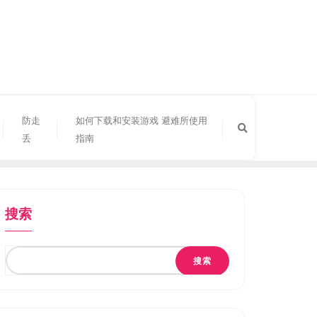
防走
如何下载和安装游戏 避难所使用
丢
指南
搜索
搜索