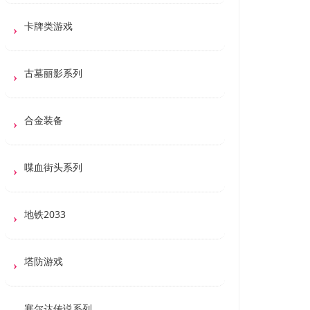
卡牌类游戏
古墓丽影系列
合金装备
喋血街头系列
地铁2033
塔防游戏
塞尔达传说系列