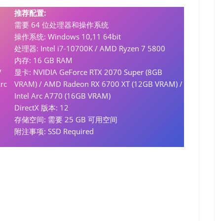
推荐配置:
需要 64 位处理器和操作系统
操作系统: Windows 10,11 64bit
处理器: Intel i7-10700K / AMD Ryzen 7 5800
内存: 16 GB RAM
/
显卡: NVIDIA GeForce RTX 2070 Super (8GB
rc
VRAM) / AMD Radeon RX 6700 XT (12GB VRAM) /
Intel Arc A770 (16GB VRAM)
DirectX 版本: 12
存储空间: 需要 25 GB 可用空间
附注事项: SSD Required