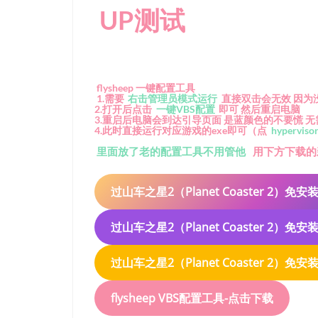
UP测试
flysheep 一键配置工具
1.需要
右击管理员模式运行
直接双击会无效 因为
2.打开后点击
一键VBS配置
即可 然后重启电脑
3.重启后电脑会到达引导页面 是蓝颜色的不要慌 无
4.此时直接运行对应游戏的exe即可（点
hypervisor
里面放了老的配置工具不用管他
用下方下载的
过山车之星2（Planet Coaster 2）
过山车之星2（Planet Coaster 2）
过山车之星2（Planet Coaster 2）
flysheep VBS配置工具-点击下载