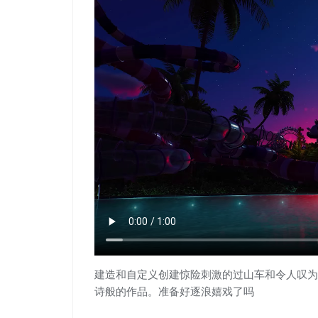
建造和自定义创建惊险刺激的过山车和令人叹为
诗般的作品。准备好逐浪嬉戏了吗