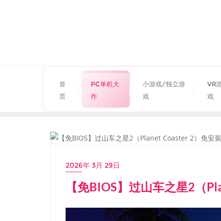
首
PC单机大
小游戏/独立游
VR
页
作
戏
戏
PC单机大作
2026年 3月 29日
【免BIOS】过山车之星2（Plan