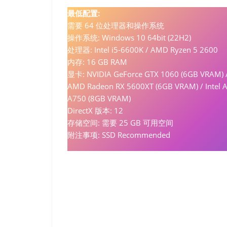
最低配置:
需要 64 位处理器和操作系统
操作系统: Windows 10 64bit (22H2)
处理器: Intel i5-6600K / AMD Ryzen 5 2600
内存: 16 GB RAM
显卡: NVIDIA GeForce GTX 1060 (6GB VRAM) 
AMD Radeon RX 5600XT (6GB VRAM) / Intel A
A750 (8GB VRAM)
DirectX 版本: 12
存储空间: 需要 25 GB 可用空间
附注事项: SSD Recommended