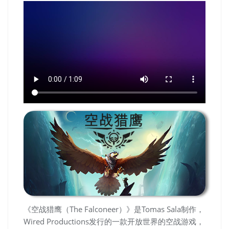
《空战猎鹰（The Falconeer）》是Tomas Sala制作，
Wired Productions发行的一款开放世界的空战游戏，