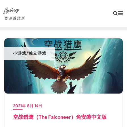
Skip
flysheep
to
content
资源避难所
小游戏/独立游戏
2021年 8月 14日
空战猎鹰（The Falconeer）免安装中文版