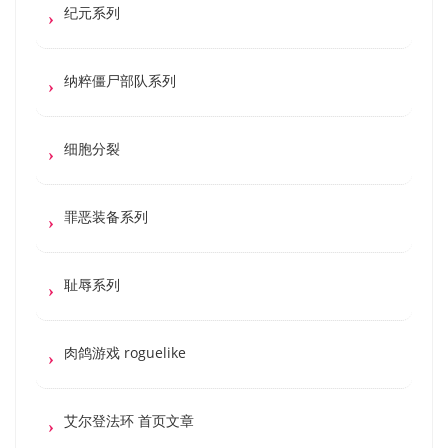
纪元系列
纳粹僵尸部队系列
细胞分裂
罪恶装备系列
耻辱系列
肉鸽游戏 roguelike
艾尔登法环 首页文章