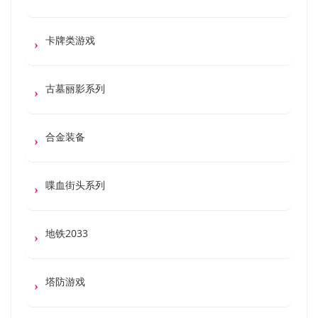
卡牌类游戏
古墓丽影系列
合金装备
喋血街头系列
地铁2033
塔防游戏