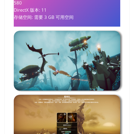
580
DirectX 版本: 11
存储空间: 需要 3 GB 可用空间