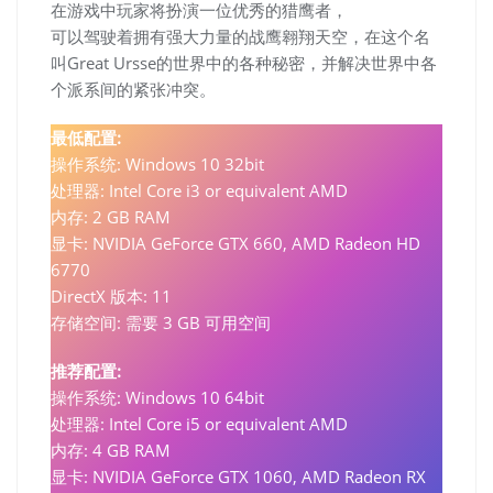
在游戏中玩家将扮演一位优秀的猎鹰者，
可以驾驶着拥有强大力量的战鹰翱翔天空，在这个名
叫Great Ursse的世界中的各种秘密，并解决世界中各
个派系间的紧张冲突。
最低配置:
操作系统: Windows 10 32bit
处理器: Intel Core i3 or equivalent AMD
内存: 2 GB RAM
显卡: NVIDIA GeForce GTX 660, AMD Radeon HD
6770
DirectX 版本: 11
存储空间: 需要 3 GB 可用空间
推荐配置:
操作系统: Windows 10 64bit
处理器: Intel Core i5 or equivalent AMD
内存: 4 GB RAM
显卡: NVIDIA GeForce GTX 1060, AMD Radeon RX