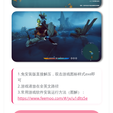
1.免安装版直接解压，双击游戏图标样式exe即
可
2.游戏请放在全英文路径
3.常用游戏软件安装运行方法（图解）：
https://www.feemoo.com/#/jx/u1dlts5e