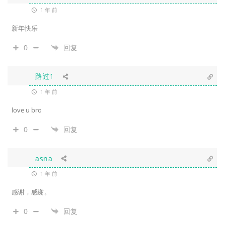
1 年 前
新年快乐
0
回复
路过1
1 年 前
love u bro
0
回复
asna
1 年 前
感谢，感谢。
0
回复