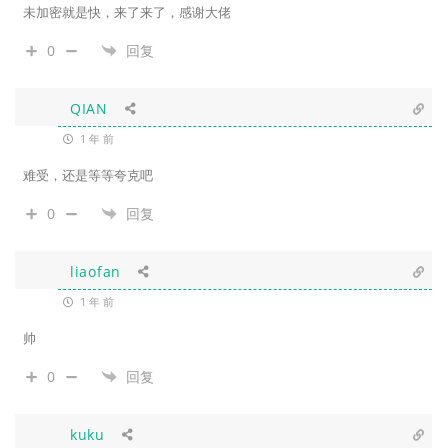
未加密就是快，来了来了，感谢大佬
0
回复
QIAN
1 年 前
难受，还是等等夸克吧
0
回复
liaofan
1 年 前
帅
0
回复
kuku