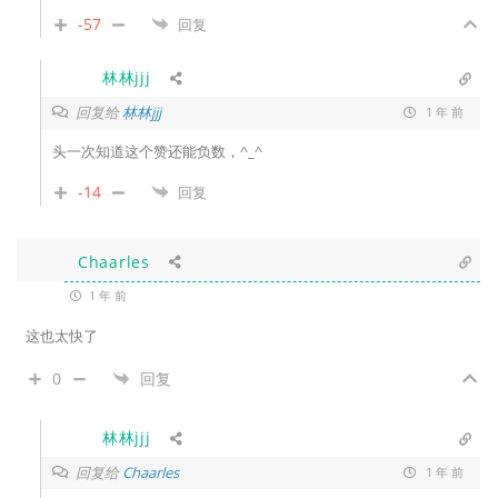
-57
回复
林林jjj
回复给
林林jjj
1 年 前
头一次知道这个赞还能负数，^_^
-14
回复
Chaarles
1 年 前
这也太快了
0
回复
林林jjj
回复给
Chaarles
1 年 前