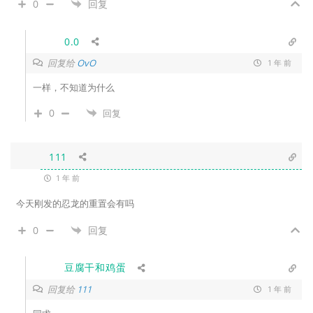
0
回复
0.0
回复给
OvO
1 年 前
一样，不知道为什么
0
回复
111
1 年 前
今天刚发的忍龙的重置会有吗
0
回复
豆腐干和鸡蛋
回复给
111
1 年 前