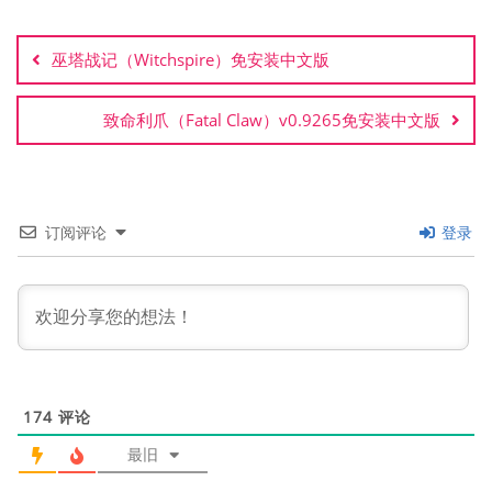
文
章
巫塔战记（Witchspire）免安装中文版
导
航
致命利爪（Fatal Claw）v0.9265免安装中文版
订阅评论
登录
174
评论
最旧