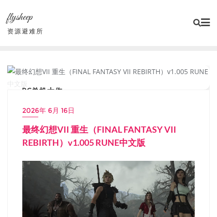
Skip
flysheep
to
content
资源避难所
PC单机大作
2026年 6月 16日
最终幻想VII 重生（FINAL FANTASY VII
REBIRTH）v1.005 RUNE中文版