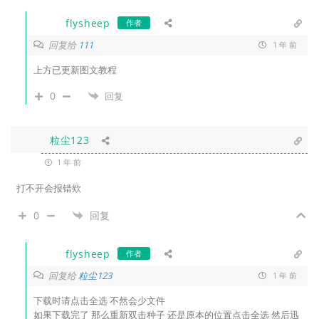
flysheep
作者
回复给
111
1 年 前
上方已更新图文教程
0
回复
粒尘123
1 年 前
打不开会报错欸
0
回复
flysheep
作者
回复给
粒尘123
1 年 前
下载时请点击全选 不然会少文件
如果下载完了 那么重新双击种子 还是原本的位置点击全选 然后迅