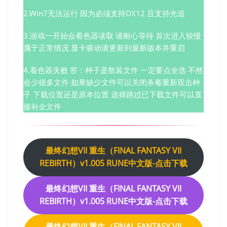
2.Win7无法运行 因为必须支持DX12 且支持光追
3.游戏一开始会着色器读取 请耐心等待 首次进入较慢
属于正常情况 显卡驱动请更新到最新版本并重启
4.着色器失败 答：种子是散装文件 一定要点全选 不然
会少很多文件 如果缺少文件可以关闭杀毒重新双击种
子 下载位置还是原本位置 选择跳过已下载文件可以直
接补全文件
最终幻想VII 重生（FINAL FANTASY VII
REBIRTH）v1.005 RUNE中文版-点击下载
最终幻想VII 重生（FINAL FANTASY VII
REBIRTH）v1.005 RUNE中文版-点击下载
最终幻想VII 重生（FINAL FANTASY VII