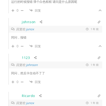
运行的时候报错 弹个白色框框 请问是什么原因呢
0
回复
johnson
回复给
junox
1 年 前
同问，报错
0
回复
1123
回复给
johnson
1 年 前
同问，然后卡住动不了了
0
回复
Ricardo
回复给
junox
1 年 前