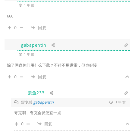
1 年 前
666
0
回复
gabapentin
1 年 前
除了网盘你们用什么下载？不得不用迅雷，但也好慢
0
回复
羡鱼233
回复给
gabapentin
1 年 前
夸克啊，夸克会员便宜一点
0
回复