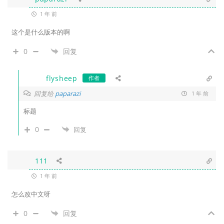
1 年 前
这个是什么版本的啊
0
回复
flysheep
作者
回复给
paparazi
1 年 前
标题
0
回复
111
1 年 前
怎么改中文呀
0
回复