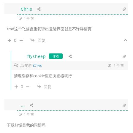
Chris
1 年 前
tmd这个飞猫盘重复弹出登陆界面就是不弹详情页
0
回复
flysheep
作者
回复给
Chris
1 年 前
清理缓存和cookie重启浏览器就行
0
回复
...
1 年 前
下载好慢是我的问题吗