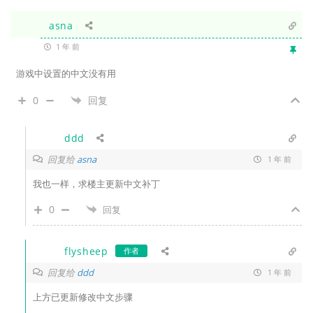
asna
1 年 前
游戏中设置的中文没有用
0
回复
ddd
回复给
asna
1 年 前
我也一样，求楼主更新中文补丁
0
回复
flysheep
作者
回复给
ddd
1 年 前
上方已更新修改中文步骤