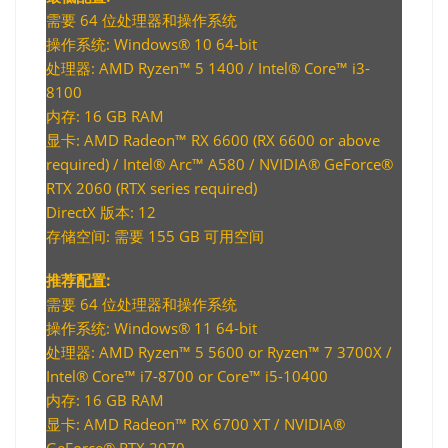
需要 64 位处理器和操作系统
操作系统: Windows® 10 64-bit
处理器: AMD Ryzen™ 5 1400 / Intel® Core™ i3-
8100
内存: 16 GB RAM
显卡: AMD Radeon™ RX 6600 (RX 6600 or above
required) / Intel® Arc™ A580 / NVIDIA® GeForce®
RTX 2060 (RTX series required)
DirectX 版本: 12
存储空间: 需要 155 GB 可用空间
推荐配置:
需要 64 位处理器和操作系统
操作系统: Windows® 11 64-bit
处理器: AMD Ryzen™ 5 5600 or Ryzen™ 7 3700X /
Intel® Core™ i7-8700 or Core™ i5-10400
内存: 16 GB RAM
显卡: AMD Radeon™ RX 6700 XT / NVIDIA®