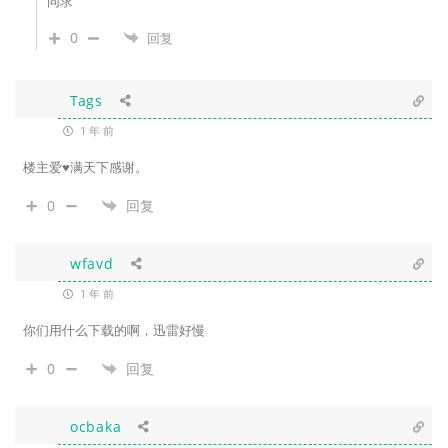
同求
0
回复
Tags
1 年 前
楼主爱♥满天下感谢。
0
回复
wfavd
1 年 前
你们用什么下载的啊，迅雷好慢
0
回复
ocbaka