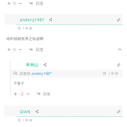
0
回复
andery1987
1 年 前
啥时候能有界之轨迹啊
0
回复
林林jjj
回复给
andery1987
1 年 前
下辈子
-2
回复
QIAN
1 年 前