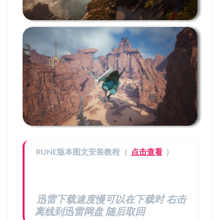
RUNE版本图文安装教程（
点击查看
）
迅雷下载速度慢可以在下载时 右击
离线到迅雷网盘 随后取回