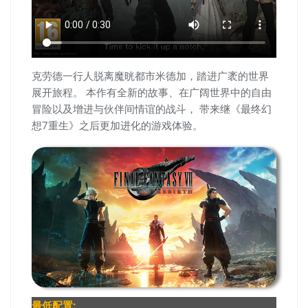
克劳德一行人脱离魔晄都市米德加，踏进广袤的世界
展开旅程。 本作有全新的故事、在广阔世界中的自由
冒险以及增进与伙伴间情谊的战斗， 带来继《最终幻
想7重生》之后更加进化的游戏体验。
最低配置: