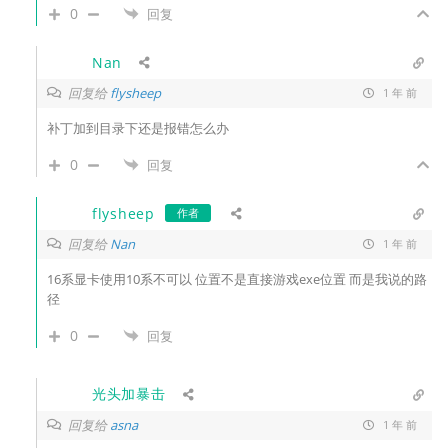
0
回复
Nan
回复给
flysheep
1 年 前
补丁加到目录下还是报错怎么办
0
回复
flysheep
作者
回复给
Nan
1 年 前
16系显卡使用10系不可以 位置不是直接游戏exe位置 而是我说的路
径
0
回复
光头加暴击
回复给
asna
1 年 前