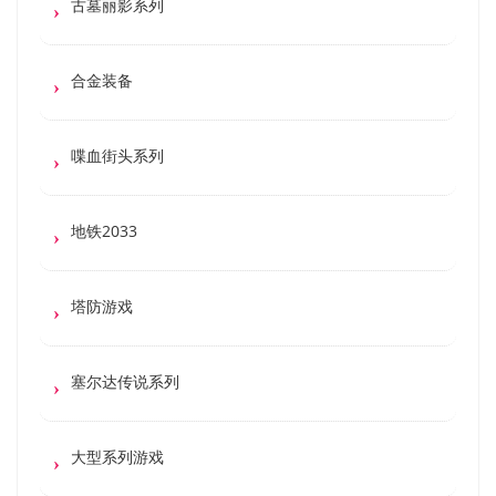
古墓丽影系列
合金装备
喋血街头系列
地铁2033
塔防游戏
塞尔达传说系列
大型系列游戏