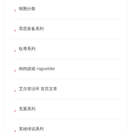
细胞分裂
罪恶装备系列
耻辱系列
肉鸽游戏 roguelike
艾尔登法环 首页文章
苍翼系列
英雄传说系列