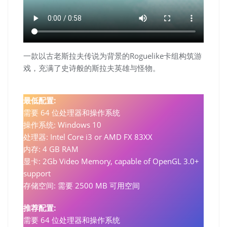
一款以古老斯拉夫传说为背景的Roguelike卡组构筑游
戏，充满了史诗般的斯拉夫英雄与怪物。
最低配置:
需要 64 位处理器和操作系统
操作系统: Windows 10
处理器: Intel Core i3 or AMD FX 83XX
内存: 4 GB RAM
显卡: 2Gb Video Memory, capable of OpenGL 3.0+
support
存储空间: 需要 2500 MB 可用空间
推荐配置:
需要 64 位处理器和操作系统