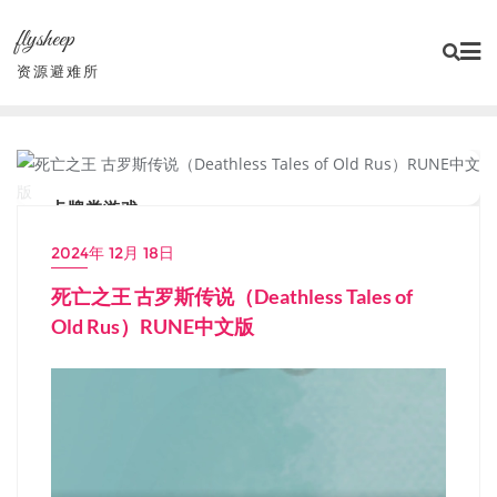
Skip
flysheep
to
content
资源避难所
卡牌类游戏
2024年 12月 18日
死亡之王 古罗斯传说（Deathless Tales of
Old Rus）RUNE中文版