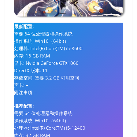
最低配置:
需要 64 位处理器和操作系统
操作系统: Win10（64bit）
处理器: Intel(R) Core(TM) i5-8600
内存: 16 GB RAM
显卡: Nvidia GeForce GTX1060
DirectX 版本: 11
存储空间: 需要 3.2 GB 可用空间
声卡: –
附注事项: –
推荐配置:
需要 64 位处理器和操作系统
操作系统: Win10（64bit）
处理器: Intel(R) Core(TM) i5-12400
内存: 32 GB RAM