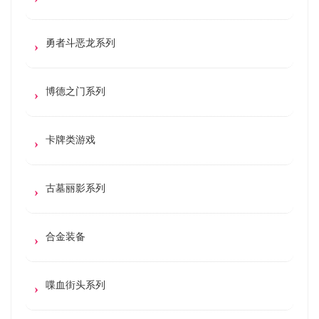
勇者斗恶龙系列
博德之门系列
卡牌类游戏
古墓丽影系列
合金装备
喋血街头系列