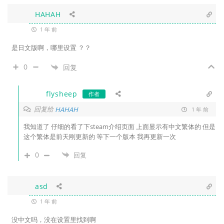
HAHAH
1 年 前
是日文版啊，哪里设置 ？？
0
回复
flysheep
作者
回复给
HAHAH
1 年 前
我知道了 仔细的看了下steam介绍页面 上面显示有中文繁体的 但是
这个繁体是前天刚更新的 等下一个版本 我再更新一次
0
回复
asd
1 年 前
没中文吗，没在设置里找到啊