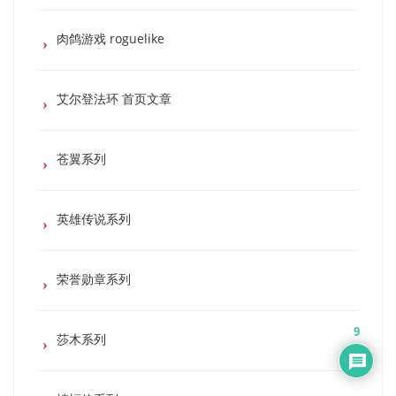
肉鸽游戏 roguelike
艾尔登法环 首页文章
苍翼系列
英雄传说系列
荣誉勋章系列
9
莎木系列