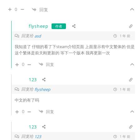
0
回复
flysheep
作者
回复给
asd
1 年 前
我知道了 仔细的看了下steam介绍页面 上面显示有中文繁体的 但是
这个繁体是前天刚更新的 等下一个版本 我再更新一次
0
回复
123
回复给
flysheep
1 年 前
中文的有了吗
0
回复
123
回复给
123
1 年 前