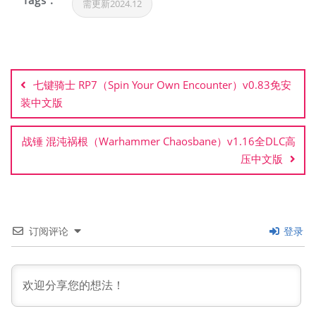
Tags :
需更新2024.12
文
章
七键骑士 RP7（Spin Your Own Encounter）v0.83免安
导
装中文版
航
战锤 混沌祸根（Warhammer Chaosbane）v1.16全DLC高
压中文版
订阅评论
登录