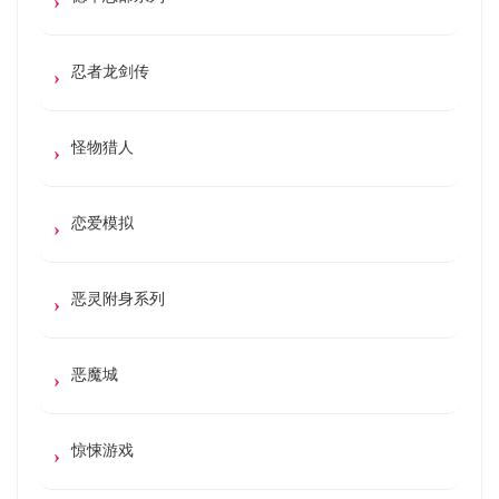
忍者龙剑传
怪物猎人
恋爱模拟
恶灵附身系列
恶魔城
惊悚游戏