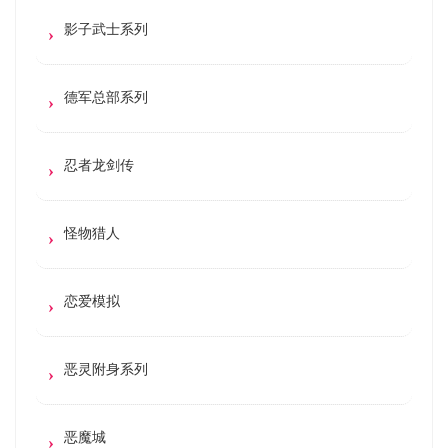
影子武士系列
德军总部系列
忍者龙剑传
怪物猎人
恋爱模拟
恶灵附身系列
恶魔城