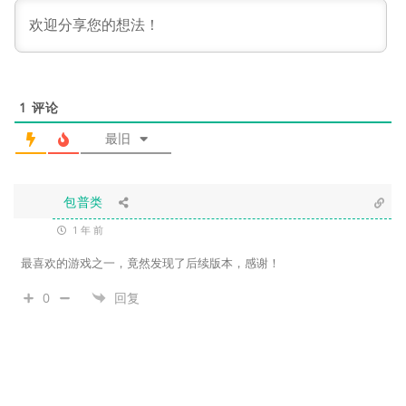
1
评论
最旧
包普类
1 年 前
最喜欢的游戏之一，竟然发现了后续版本，感谢！
0
回复