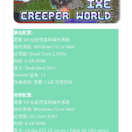
最低配置:
需要 64 位处理器和操作系统
操作系统: Windows 10 or later
处理器: Quad Core 2.5Ghz
内存: 6 GB RAM
显卡: Dedicated GPU
DirectX 版本: 11
存储空间: 需要 2 GB 可用空间
推荐配置:
需要 64 位处理器和操作系统
操作系统: Windows 10 or later
处理器: Six Core 3Ghz
内存: 8 GB RAM
显卡: nVidia RTX 20 series / AMD RX 580 series