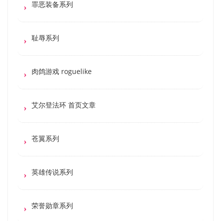
罪恶装备系列
耻辱系列
肉鸽游戏 roguelike
艾尔登法环 首页文章
苍翼系列
英雄传说系列
荣誉勋章系列