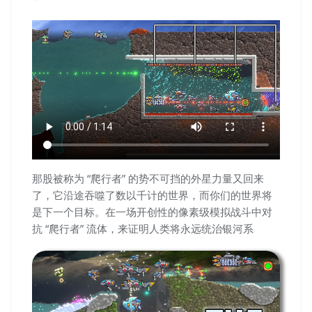
那股被称为 “爬行者” 的势不可挡的外星力量又回来
了，它沿途吞噬了数以千计的世界，而你们的世界将
是下一个目标。在一场开创性的像素级模拟战斗中对
抗 “爬行者” 流体，来证明人类将永远统治银河系