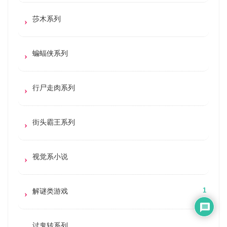
莎木系列
蝙蝠侠系列
行尸走肉系列
街头霸王系列
视觉系小说
解谜类游戏
1
讨鬼转系列