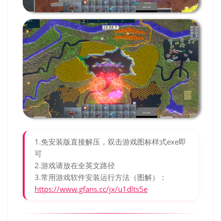
1.免安装版直接解压，双击游戏图标样式exe即
可
2.游戏请放在全英文路径
3.常用游戏软件安装运行方法（图解）：
https://www.gfans.cc/jx/u1dlts5e