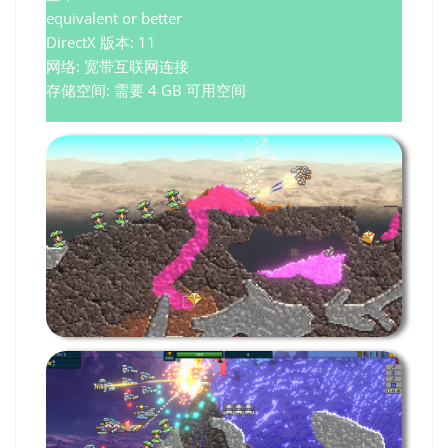
equivalent or better
DirectX 版本: 11
网络: 宽带互联网连接
存储空间: 需要 4 GB 可用空间