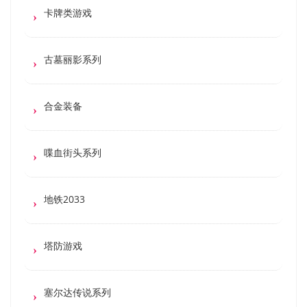
卡牌类游戏
古墓丽影系列
合金装备
喋血街头系列
地铁2033
塔防游戏
塞尔达传说系列