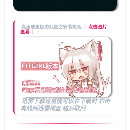
高压硬盘版游戏图文安装教程（
点击图片
查看
）：
迅雷下载速度慢可以在下载时 右击
离线到迅雷网盘 随后取回