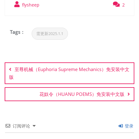
flysheep
2
Tags :
需更新2025.1.1
文
章
至尊机械（Euphoria Supreme Mechanics）免安装中文
导
版
航
花奴令（HUANU POEMS）免安装中文版
订阅评论
登录