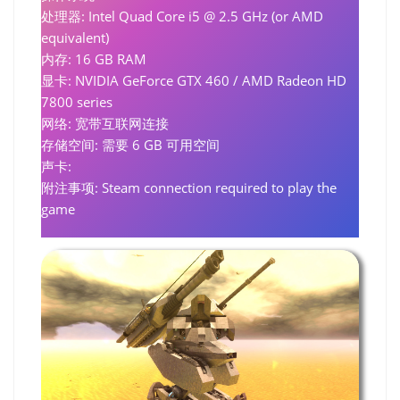
处理器: Intel Quad Core i5 @ 2.5 GHz (or AMD
equivalent)
内存: 16 GB RAM
显卡: NVIDIA GeForce GTX 460 / AMD Radeon HD
7800 series
网络: 宽带互联网连接
存储空间: 需要 6 GB 可用空间
声卡:
附注事项: Steam connection required to play the
game