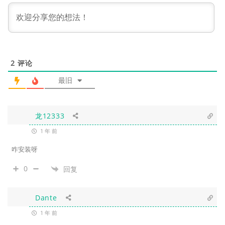
2
评论
最旧
龙12333
1 年 前
咋安装呀
0
回复
Dante
1 年 前