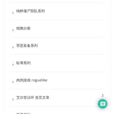
纳粹僵尸部队系列
细胞分裂
罪恶装备系列
耻辱系列
肉鸽游戏 roguelike
2
艾尔登法环 首页文章