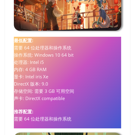
最低配置:
需要 64 位处理器和操作系统
操作系统: Windows 10 64 bit
处理器: Intel i5
内存: 4 GB RAM
显卡: Intel iris Xe
DirectX 版本: 9.0
存储空间: 需要 3 GB 可用空间
声卡: DirectX compatible
推荐配置:
需要 64 位处理器和操作系统