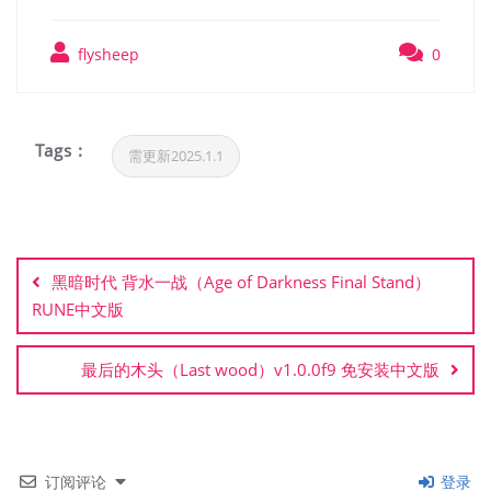
flysheep
0
Tags :
需更新2025.1.1
文
章
黑暗时代 背水一战（Age of Darkness Final Stand）
导
RUNE中文版
航
最后的木头（Last wood）v1.0.0f9 免安装中文版
订阅评论
登录