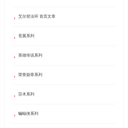
艾尔登法环 首页文章
苍翼系列
英雄传说系列
荣誉勋章系列
莎木系列
蝙蝠侠系列