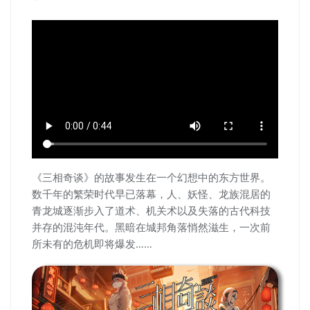
《三相奇谈》的故事发生在一个幻想中的东方世界。
数千年的繁荣时代早已落幕，人、妖怪、龙族混居的
青龙城逐渐步入了道术、机关术以及失落的古代科技
并存的混沌年代。黑暗在城邦角落悄然滋生，一次前
所未有的危机即将爆发……