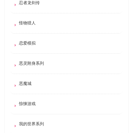
忍者龙剑传
怪物猎人
恋爱模拟
恶灵附身系列
恶魔城
惊悚游戏
我的世界系列