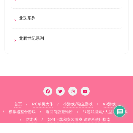
龙珠系列
龙腾世纪系列
首页
PC单机大作
小游戏/独立游戏
VR游戏
模拟器整合游戏
返回简版避难所
🔍游戏搜索/大型系列游戏
防走丢
如何下载和安装游戏 避难所使用指南
Copyright ©2026 flysheep . All rights reserved.
Powered by