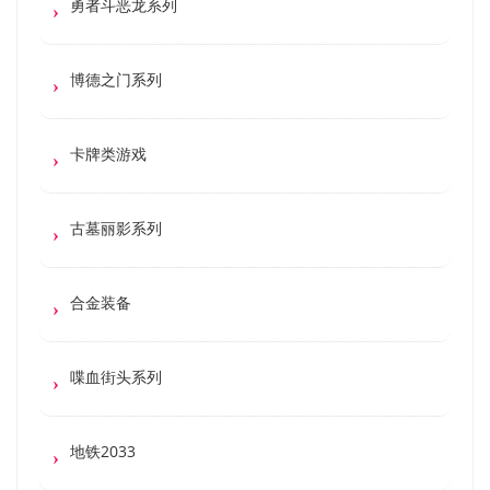
勇者斗恶龙系列
博德之门系列
卡牌类游戏
古墓丽影系列
合金装备
喋血街头系列
地铁2033