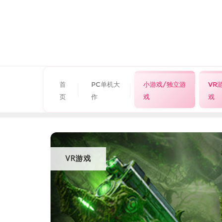
首
PC单机大
小游戏/独立游
VR
页
作
戏
戏
VR游戏