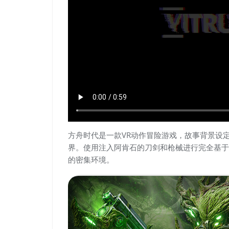
方舟时代是一款VR动作冒险游戏，故事背景设定
界。使用注入阿肯石的刀剑和枪械进行完全基于
的密集环境。