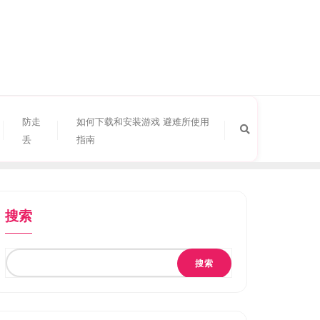
防走
如何下载和安装游戏 避难所使用
丢
指南
搜索
搜索