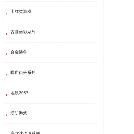
卡牌类游戏
古墓丽影系列
合金装备
喋血街头系列
地铁2033
塔防游戏
塞尔达传说系列