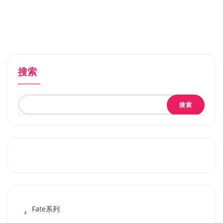
搜索
搜索
Fate系列