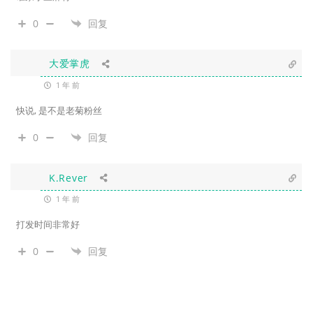
0
回复
大爱掌虎
1 年 前
快说, 是不是老菊粉丝
0
回复
K.Rever
1 年 前
打发时间非常好
0
回复