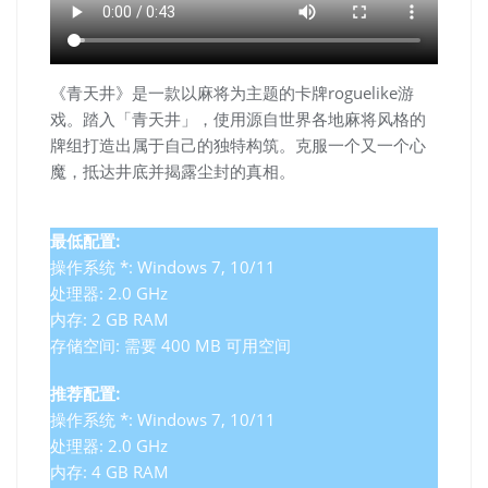
《青天井》是一款以麻将为主题的卡牌roguelike游
戏。踏入「青天井」，使用源自世界各地麻将风格的
牌组打造出属于自己的独特构筑。克服一个又一个心
魔，抵达井底并揭露尘封的真相。
最低配置:
操作系统 *: Windows 7, 10/11
处理器: 2.0 GHz
内存: 2 GB RAM
存储空间: 需要 400 MB 可用空间
推荐配置:
操作系统 *: Windows 7, 10/11
处理器: 2.0 GHz
内存: 4 GB RAM