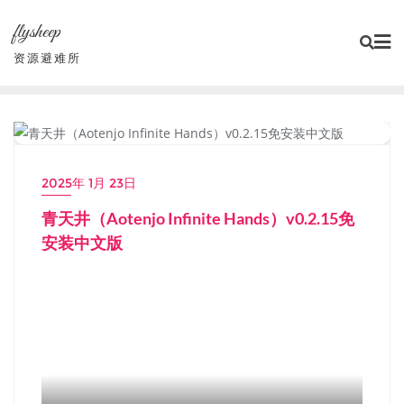
Skip
flysheep
to
content
资源避难所
小游戏/独立游戏
2025年 1月 23日
青天井（Aotenjo Infinite Hands）v0.2.15免
安装中文版