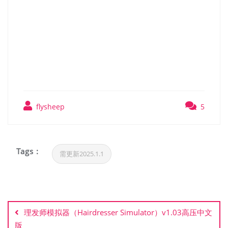
首都高赛车（Tokyo Xtreme
Racer）v0.1.01免安装中文
版
flysheep
5
Tags :
需更新2025.1.1
文
章
理发师模拟器（Hairdresser Simulator）v1.03高压中文
导
版