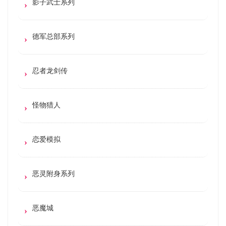
影子武士系列
德军总部系列
忍者龙剑传
怪物猎人
恋爱模拟
恶灵附身系列
恶魔城