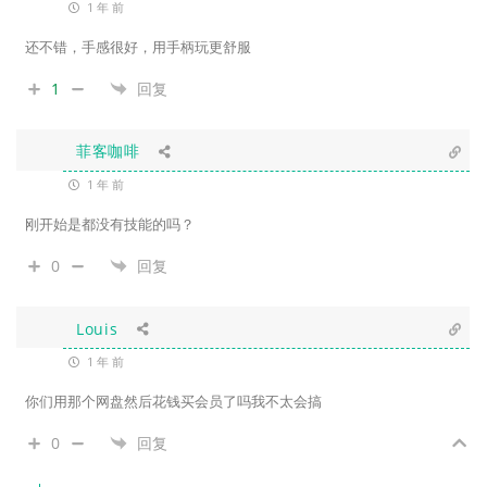
1 年 前
还不错，手感很好，用手柄玩更舒服
1
回复
菲客咖啡
1 年 前
刚开始是都没有技能的吗？
0
回复
Louis
1 年 前
你们用那个网盘然后花钱买会员了吗我不太会搞
0
回复