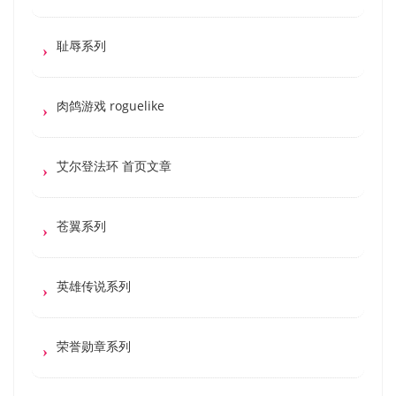
耻辱系列
肉鸽游戏 roguelike
艾尔登法环 首页文章
苍翼系列
英雄传说系列
荣誉勋章系列