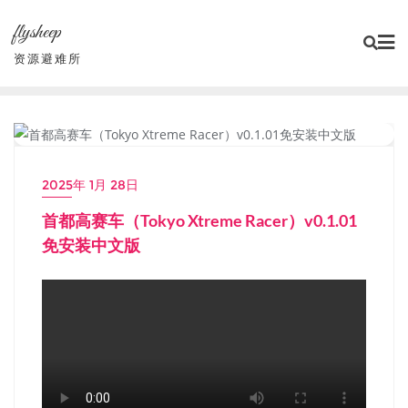
Skip
flysheep
to
content
资源避难所
小游戏/独立游戏
2025年 1月 28日
首都高赛车（Tokyo Xtreme Racer）v0.1.01
免安装中文版