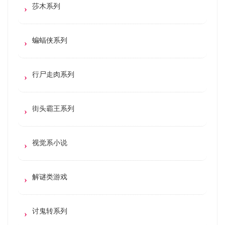
莎木系列
蝙蝠侠系列
行尸走肉系列
街头霸王系列
视觉系小说
解谜类游戏
讨鬼转系列