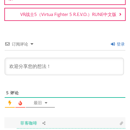
航
VR战士5（Virtua Fighter 5 R.E.V.O.）RUNE中文版
订阅评论
登录
5
评论
最旧
菲客咖啡