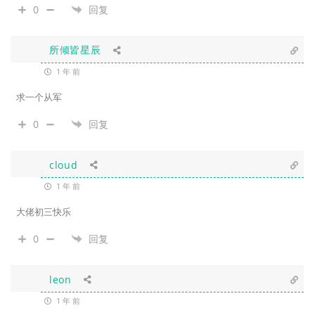
0
回复
所倾皆星辰
1 年 前
求一个从军
0
回复
cloud
1 年 前
大佬初三快乐
0
回复
leon
1 年 前