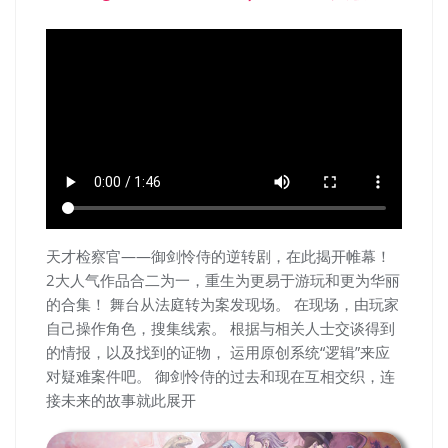
天才检察官——御剑怜侍的逆转剧，在此揭开帷幕！
2大人气作品合二为一，重生为更易于游玩和更为华丽
的合集！ 舞台从法庭转为案发现场。 在现场，由玩家
自己操作角色，搜集线索。 根据与相关人士交谈得到
的情报，以及找到的证物， 运用原创系统“逻辑”来应
对疑难案件吧。 御剑怜侍的过去和现在互相交织，连
接未来的故事就此展开