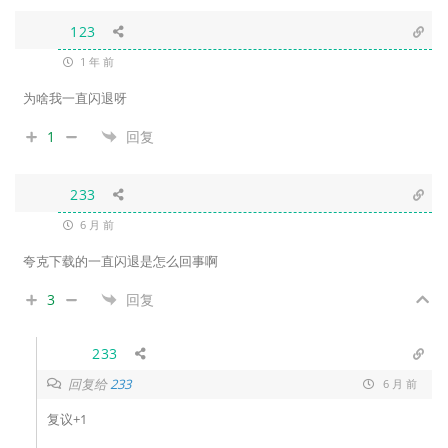
123
1 年 前
为啥我一直闪退呀
1
回复
233
6 月 前
夸克下载的一直闪退是怎么回事啊
3
回复
233
回复给
233
6 月 前
复议+1