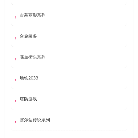
古墓丽影系列
合金装备
喋血街头系列
地铁2033
塔防游戏
塞尔达传说系列