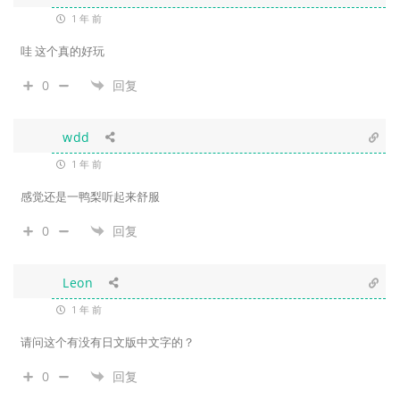
1 年 前
哇 这个真的好玩
0
回复
wdd
1 年 前
感觉还是一鸭梨听起来舒服
0
回复
Leon
1 年 前
请问这个有没有日文版中文字的？
0
回复