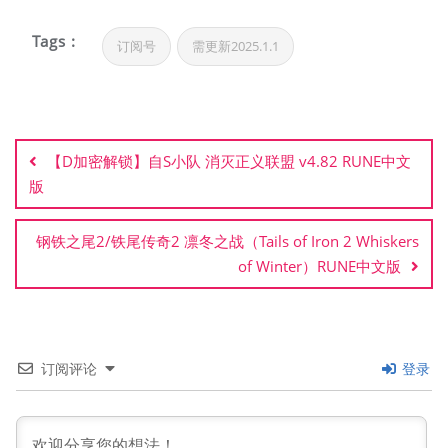
Tags :
订阅号
需更新2025.1.1
文
章
【D加密解锁】自S小队 消灭正义联盟 v4.82 RUNE中文
导
版
航
钢铁之尾2/铁尾传奇2 凛冬之战（Tails of Iron 2 Whiskers
of Winter）RUNE中文版
订阅评论
登录