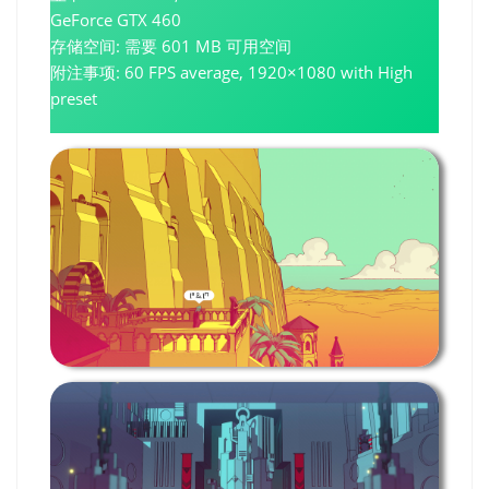
GeForce GTX 460
存储空间: 需要 601 MB 可用空间
附注事项: 60 FPS average, 1920×1080 with High
preset