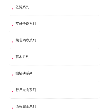
苍翼系列
英雄传说系列
荣誉勋章系列
莎木系列
蝙蝠侠系列
行尸走肉系列
街头霸王系列