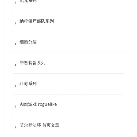
纪元系列
纳粹僵尸部队系列
细胞分裂
罪恶装备系列
耻辱系列
肉鸽游戏 roguelike
艾尔登法环 首页文章