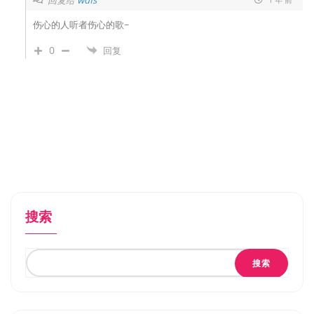
wdfs
伤心的人听者伤心的歌~
0
回复
搜索
搜索