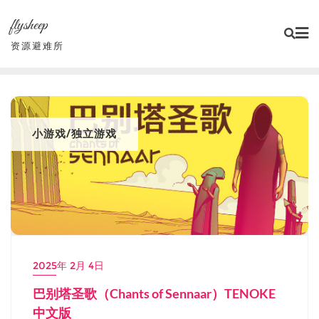
Skip
flysheep
to
content
资源避难所
小游戏/独立游戏
2025年 2月 4日
巴别塔圣歌（Chants of Sennaar）TENOKE
中文版