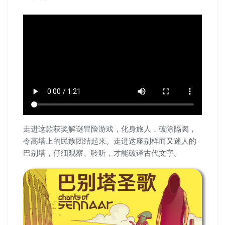
走进这款获奖解谜冒险游戏，化身旅人，破除隔阂，
令高塔上的民族团结起来。走进这座别样而又迷人的
巴别塔，仔细观察、聆听，才能破译古代文字。