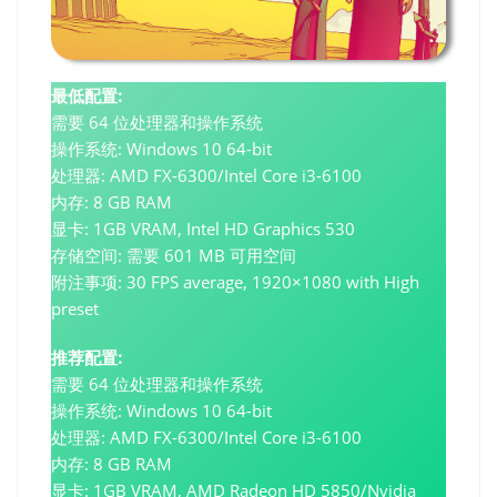
最低配置:
需要 64 位处理器和操作系统
操作系统: Windows 10 64-bit
处理器: AMD FX-6300/Intel Core i3-6100
内存: 8 GB RAM
显卡: 1GB VRAM, Intel HD Graphics 530
存储空间: 需要 601 MB 可用空间
附注事项: 30 FPS average, 1920×1080 with High
preset
推荐配置:
需要 64 位处理器和操作系统
操作系统: Windows 10 64-bit
处理器: AMD FX-6300/Intel Core i3-6100
内存: 8 GB RAM
显卡: 1GB VRAM, AMD Radeon HD 5850/Nvidia