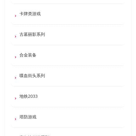
卡牌类游戏
古墓丽影系列
合金装备
喋血街头系列
地铁2033
塔防游戏