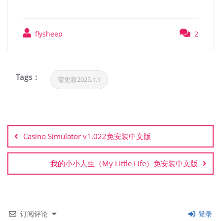
flysheep
2
Tags :
需更新2025.1.1
文
章
Casino Simulator v1.022免安装中文版
导
航
我的小小人生（My Little Life）免安装中文版
订阅评论
登录