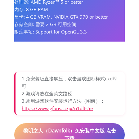
处理器: AMD Ryzen™ 5 or better
内存: 8 GB RAM
显卡: 4 GB VRAM, NVIDIA GTX 970 or better
存储空间: 需要 2 GB 可用空间
附注事项: Support for OpenGL 3.3
1.免安装版直接解压，双击游戏图标样式exe即
可
2.游戏请放在全英文路径
3.常用游戏软件安装运行方法（图解）：
https://www.gfans.cc/jx/u1dlts5e
黎明之人（Dawnfolk）免安装中文版-点击
下载