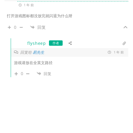
1 年 前
打开游戏图标都没放完就闪退为什么呀
0
回复
flysheep
作者
回复给
易先生
1 年 前
游戏请放在全英文路径
0
回复