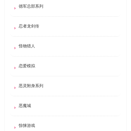
德军总部系列
忍者龙剑传
怪物猎人
恋爱模拟
恶灵附身系列
恶魔城
惊悚游戏