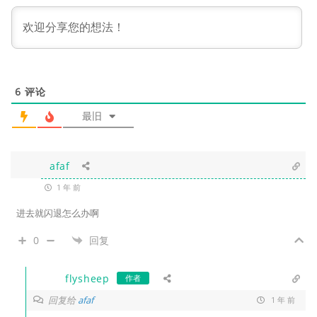
6
评论
最旧
afaf
1 年 前
进去就闪退怎么办啊
0
回复
flysheep
作者
回复给
afaf
1 年 前