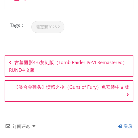
Tags :
需更新2025.2
文
章
古墓丽影4-6复刻版（Tomb Raider IV-VI Remastered）
导
RUNE中文版
航
【类合金弹头】愤怒之枪（Guns of Fury）免安装中文版
订阅评论
登录