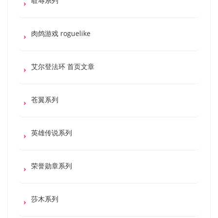
耻辱系列
肉鸽游戏 roguelike
艾尔登法环 首页文章
苍翼系列
英雄传说系列
荣誉勋章系列
莎木系列