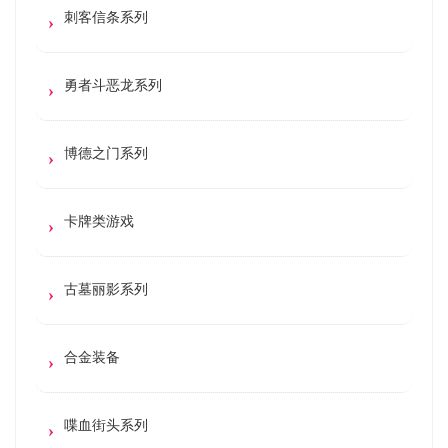
刺客信条系列
勇者斗恶龙系列
博德之门系列
卡牌类游戏
古墓丽影系列
合金装备
喋血街头系列