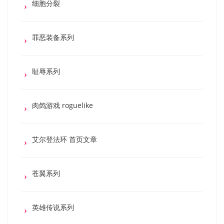
细胞分裂
罪恶装备系列
耻辱系列
肉鸽游戏 roguelike
艾尔登法环 首页文章
苍翼系列
英雄传说系列