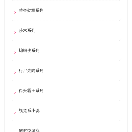
荣誉勋章系列
莎木系列
蝙蝠侠系列
行尸走肉系列
街头霸王系列
视觉系小说
解谜类游戏