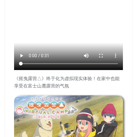
《摇曳露营△》终于化为虚拟现实体验！在家中也能
享受在富士山麓露营的气氛