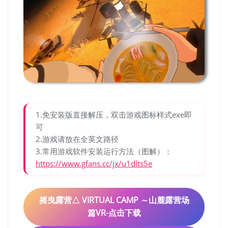
1.免安装版直接解压，双击游戏图标样式exe即
可
2.游戏请放在全英文路径
3.常用游戏软件安装运行方法（图解）：
https://www.gfans.cc/jx/u1dlts5e
摇曳露营△ VIRTUAL CAMP ～山麓露营场
篇VR-点击下载