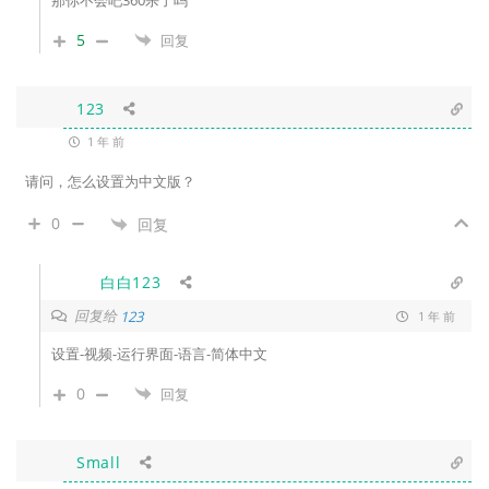
那你不会吧360杀了吗
5
回复
123
1 年 前
请问，怎么设置为中文版？
0
回复
白白123
回复给
123
1 年 前
设置-视频-运行界面-语言-简体中文
0
回复
Small