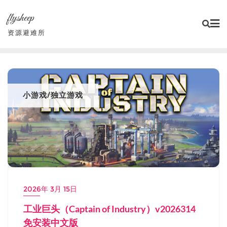
Skip
flysheep
to
content
资源避难所
小游戏/独立游戏
2026年 3月 15日
工业巨头（Captain of Industry）v2026314
免安装中文版