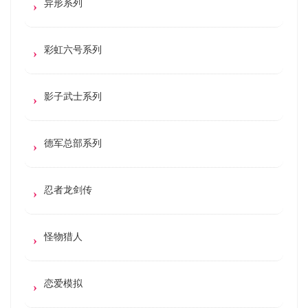
异形系列
彩虹六号系列
影子武士系列
德军总部系列
忍者龙剑传
怪物猎人
恋爱模拟