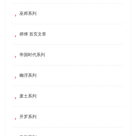
巫师系列
师傅 首页文章
帝国时代系列
幽浮系列
废土系列
开罗系列