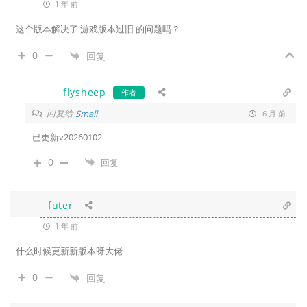
1 年 前
这个版本解决了 游戏版本过旧 的问题吗？
0
回复
flysheep
作者
回复给
Small
6 月 前
已更新v20260102
0
回复
futer
1 年 前
什么时候更新新版本呀大佬
0
回复