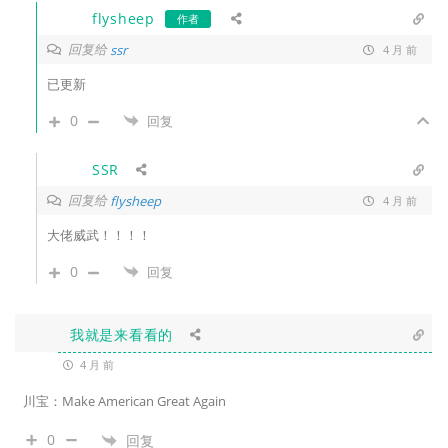
flysheep
作者
回复给
ssr
4 月 前
已更新
0
回复
SSR
回复给
flysheep
4 月 前
大佬威武！！！！
0
回复
我就是来看看的
4 月 前
川宝：Make American Great Again
0
回复