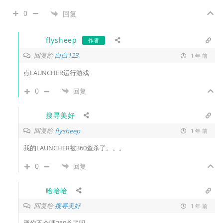
0
回复
flysheep
作者
回复给
白白123
1 年 前
点LAUNCHER运行游戏
0
回复
搜寻美好
回复给
flysheep
1 年 前
我的LAUNCHER被360查杀了。。。
0
回复
哈哈哈
回复给
搜寻美好
1 年 前