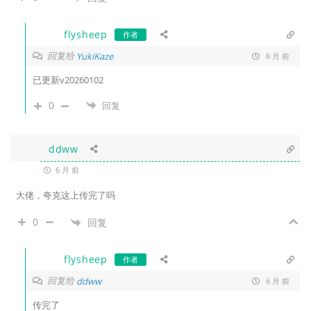
flysheep
作者
回复给
YukiKaze
6 月 前
已更新v20260102
0
回复
ddww
6 月 前
大佬，夸克这上传完了吗
0
回复
flysheep
作者
回复给
ddww
6 月 前
传完了