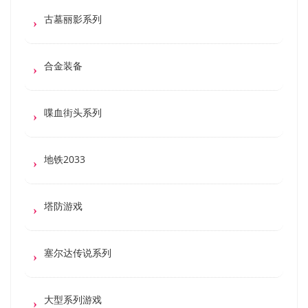
古墓丽影系列
合金装备
喋血街头系列
地铁2033
塔防游戏
塞尔达传说系列
大型系列游戏