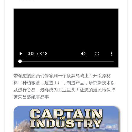
带领您的船员们停靠到一个废弃岛屿上！开采原材
料，种植粮食，建造工厂，制造产品，研究新技术以
及进行贸易，最终成为工业巨头！让您的殖民地保持
繁荣昌盛绝非易事