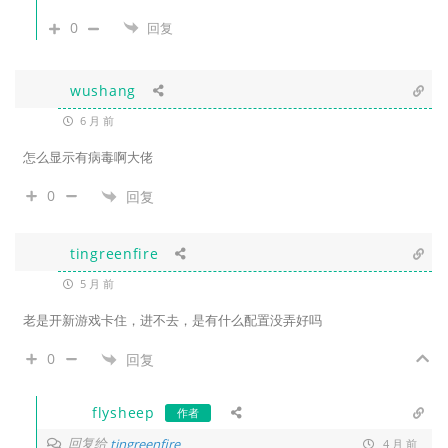
0
回复
wushang
6 月 前
怎么显示有病毒啊大佬
0
回复
tingreenfire
5 月 前
老是开新游戏卡住，进不去，是有什么配置没弄好吗
0
回复
flysheep
作者
回复给
tingreenfire
4 月 前