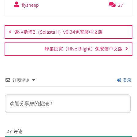
flysheep
27
文
章
索拉斯塔2（Solasta II）v0.34免安装中文版
导
航
蜂巢疫灾（Hive Blight）免安装中文版
订阅评论
登录
27
评论