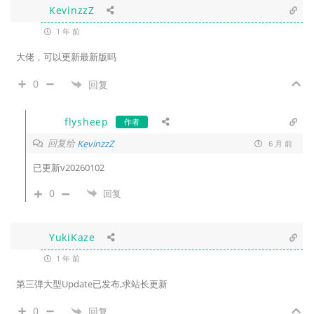
KevinzzZ
1 年 前
大佬，可以更新最新版吗
0
回复
flysheep
作者
回复给
KevinzzZ
6 月 前
已更新v20260102
0
回复
YukiKaze
1 年 前
第三弹大型Update已发布,求站长更新
0
回复