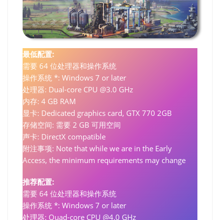
最低配置:
需要 64 位处理器和操作系统
操作系统 *: Windows 7 or later
处理器: Dual-core CPU @3.0 GHz
内存: 4 GB RAM
显卡: Dedicated graphics card, GTX 770 2GB
存储空间: 需要 2 GB 可用空间
声卡: DirectX compatible
附注事项: Note that while we are in the Early
Access, the minimum requirements may change
推荐配置:
需要 64 位处理器和操作系统
操作系统 *: Windows 7 or later
处理器: Quad-core CPU @4.0 GHz