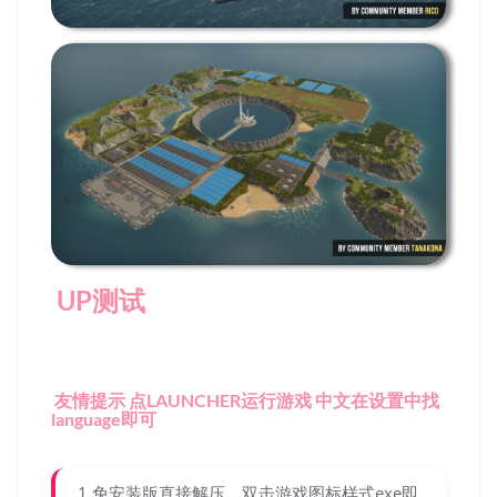
UP测试
友情提示 点LAUNCHER运行游戏 中文在设置中找
language即可
1.免安装版直接解压，双击游戏图标样式exe即