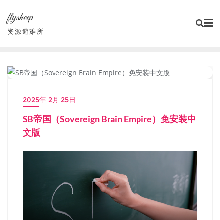
Skip
flysheep
to
content
资源避难所
小游戏/独立游戏
2025年 2月 25日
SB帝国（Sovereign Brain Empire）免安装中
文版