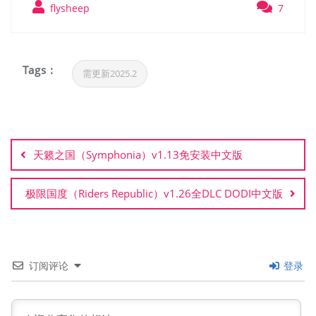
flysheep
7
Tags :
需更新2025.2
文
章
天籁之国（Symphonia）v1.13免安装中文版
导
航
极限国度（Riders Republic）v1.26全DLC DODI中文版
订阅评论
登录