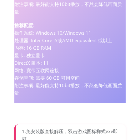
附注事项: 最好能支持10bit播放，不然会降低画面质
量
推荐配置:
操作系统: Windows 10/Windows 11
处理器: Inter Core i5或AMD equivalent 或以上
内存: 16 GB RAM
显卡: 独立显卡
DirectX 版本: 11
网络: 宽带互联网连接
存储空间: 需要 60 GB 可用空间
附注事项: 最好能支持10bit播放，不然会降低画面质
量
1.免安装版直接解压，双击游戏图标样式exe即
可