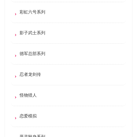
彩虹六号系列
影子武士系列
德军总部系列
忍者龙剑传
怪物猎人
恋爱模拟
恶灵附身系列