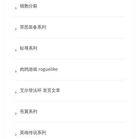
细胞分裂
罪恶装备系列
耻辱系列
肉鸽游戏 roguelike
艾尔登法环 首页文章
苍翼系列
英雄传说系列