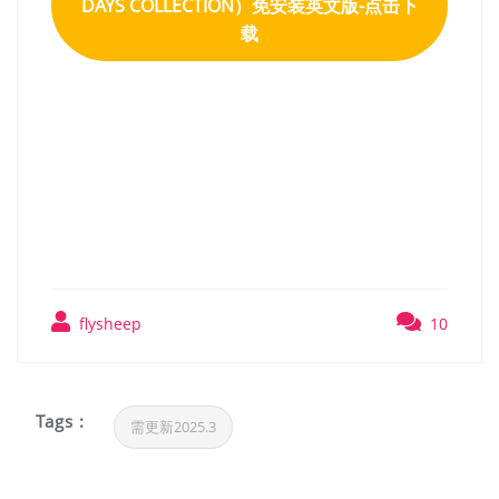
DAYS COLLECTION）免安装英文版-点击下
载
游戏王 早期经典合集（Yu-
Gi-Oh! EARLY DAYS
COLLECTION）高压英文版
flysheep
10
Tags :
需更新2025.3