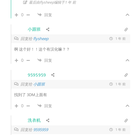
最后由flysheep编辑于1 年 前
0
回复
小跟班
回复给
flysheep
1 年 前
啊 这个好！！这个有汉化嘛？？
0
回复
9595959
回复给
小跟班
1 年 前
找到了 3DM上面有
0
回复
洗衣机
回复给
9595959
1 年 前