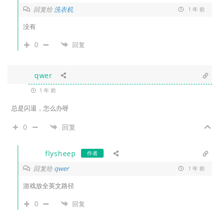
回复给
洗衣机
1 年 前
没有
0
回复
qwer
1 年 前
总是闪退，怎么办呀
0
回复
flysheep
作者
回复给
qwer
1 年 前
游戏放全英文路径
0
回复