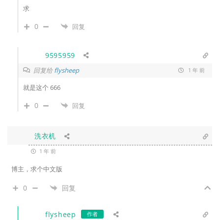
求
0
回复
9595959
回复给
flysheep
1 年 前
就是这个 666
0
回复
洗衣机
1 年 前
博主，求个中文版
0
回复
flysheep
作者