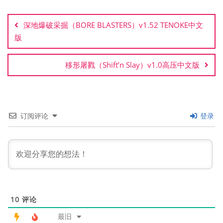
文
章
深地爆破采掘（BORE BLASTERS）v1.52 TENOKE中文
导
版
航
移形屠戮（Shift’n Slay）v1.0高压中文版
订阅评论
登录
10
评论
最旧