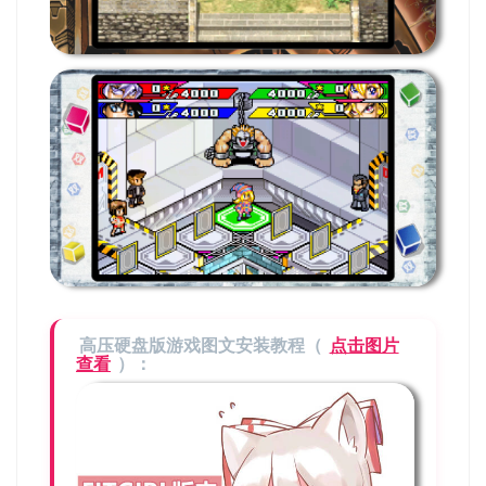
高压硬盘版游戏图文安装教程（
点击图片
查看
）：