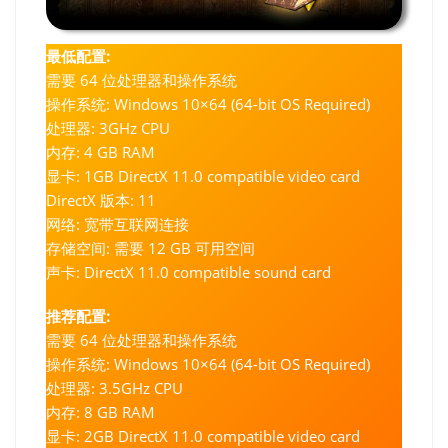
最低配置:
需要 64 位处理器和操作系统
操作系统: Windows 10×64 (64-bit OS Required)
处理器: 3GHz CPU
内存: 4 GB RAM
显卡: 1GB DirectX 11.0 compatible video card
DirectX 版本: 11
网络: 宽带互联网连接
存储空间: 需要 12 GB 可用空间
声卡: DirectX 11.0 compatible sound card
推荐配置:
需要 64 位处理器和操作系统
操作系统: Windows 10×64 (64-bit OS Required)
处理器: 3.5GHz CPU
内存: 8 GB RAM
显卡: 2GB DirectX 11.0 compatible video card