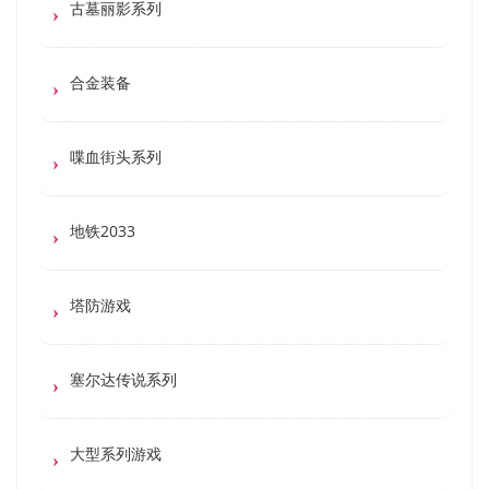
古墓丽影系列
合金装备
喋血街头系列
地铁2033
塔防游戏
塞尔达传说系列
大型系列游戏