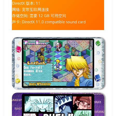
DirectX 版本: 11
网络: 宽带互联网连接
存储空间: 需要 12 GB 可用空间
声卡: DirectX 11.0 compatible sound card