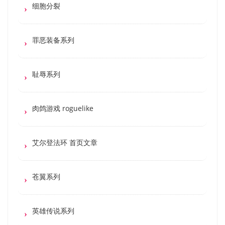
细胞分裂
罪恶装备系列
耻辱系列
肉鸽游戏 roguelike
艾尔登法环 首页文章
苍翼系列
英雄传说系列