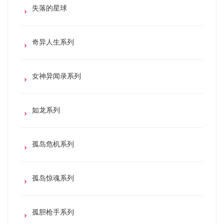
失落的星球
奇异人生系列
女神异闻录系列
如龙系列
孤岛危机系列
孤岛惊魂系列
孤胆枪手系列