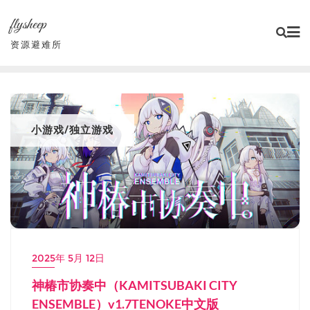
Skip
flysheep
to
content
资源避难所
小游戏/独立游戏
2025年 5月 12日
神椿市协奏中（KAMITSUBAKI CITY
ENSEMBLE）v1.7TENOKE中文版