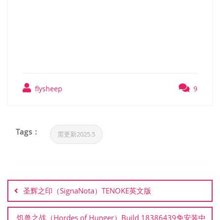
ENSEMBLE）TENOKE中文
版
flysheep
9
Tags :
需更新2025.5
文
章
圣辉之印（SignaNota）TENOKE英文版
导
航
饥兽之战（Hordes of Hunger）Build 18386439免安装中