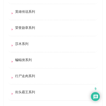
英雄传说系列
荣誉勋章系列
莎木系列
蝙蝠侠系列
行尸走肉系列
9
街头霸王系列