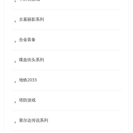
古墓丽影系列
合金装备
喋血街头系列
地铁2033
塔防游戏
塞尔达传说系列