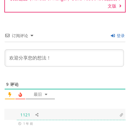
文版
订阅评论
登录
9
评论
最旧
1121
1 年 前