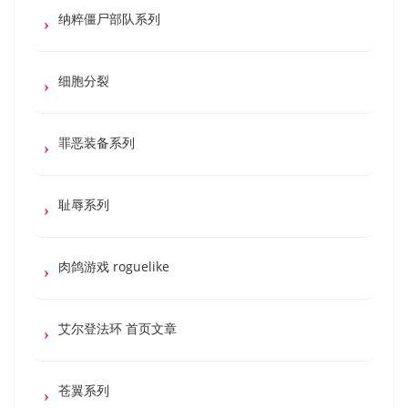
纳粹僵尸部队系列
细胞分裂
罪恶装备系列
耻辱系列
肉鸽游戏 roguelike
艾尔登法环 首页文章
苍翼系列