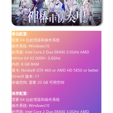
最低配置:
需要 64 位处理器和操作系统
操作系统: Windows10
处理器: Intel Core 2 Duo E8400 3.0GHz AMD
Athlon 64 X2 6000+ 3.0GHz
内存: 8 GB RAM
显卡: Nvidia® GTX 460 or AMD HD 5850 or better
DirectX 版本: 11
存储空间: 需要 20 GB 可用空间
推荐配置:
需要 64 位处理器和操作系统
操作系统: Windows10
处理器: Intel Core 2 Duo E8400 3.0GHz AMD