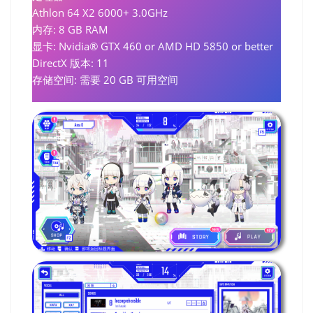
Athlon 64 X2 6000+ 3.0GHz
内存: 8 GB RAM
显卡: Nvidia® GTX 460 or AMD HD 5850 or better
DirectX 版本: 11
存储空间: 需要 20 GB 可用空间