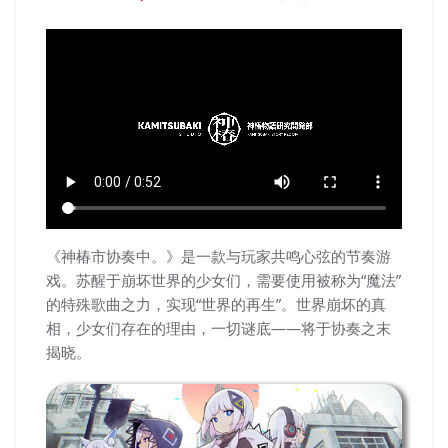
《神椿市协奏中。》是一款与玩家共鸣心弦的节奏游
戏。苏醒于崩坏世界的少女们，需要使用被称为“魔法”
的特殊歌曲之力，实现“世界的再生”。世界崩坏的真
相，少女们存在的理由，一切谜底——将于协奏之末
揭晓。