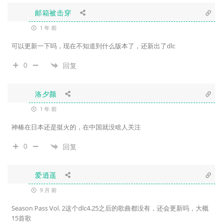
邮箱被击穿
1 年 前
可以更新一下吗，现在不知道到什么版本了，还新出了dlc
0
回复
洛夕颜
1 年 前
神椿在日本还是挺火的，在中国就没啥人关注
0
回复
爱逍遥
9 月 前
Season Pass Vol. 2这个dlc4.25之后的歌曲都没有，还会更新吗，大概
15首歌