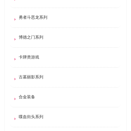
勇者斗恶龙系列
博德之门系列
卡牌类游戏
古墓丽影系列
合金装备
喋血街头系列