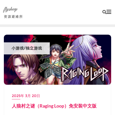
Skip
flysheep
to
content
资源避难所
小游戏/独立游戏
2025年 3月 20日
人狼村之谜（Raging Loop）免安装中文版