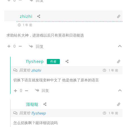
回复
zhizhi
1 年 前
求助站长大神，进游戏以后只有英语和日语能选
0
回复
flysheep
作者
回复给
zhizhi
1 年 前
切换下语言就发现变种中文了 他是他换了原本的语言
0
回复
湿哒哒
回复给
flysheep
1 年 前
怎么切换啊？能详细说说吗