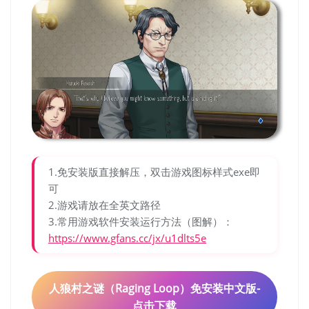
1.免安装版直接解压，双击游戏图标样式exe即
可
2.游戏请放在全英文路径
3.常用游戏软件安装运行方法（图解）：
https://www.gfans.cc/jx/u1dlts5e
人狼村之谜（Raging Loop）免安装中文版-
点击下载