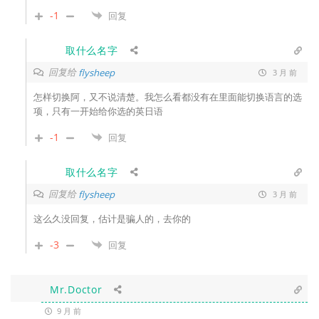
-1
回复
取什么名字
回复给
flysheep
3 月 前
怎样切换阿，又不说清楚。我怎么看都没有在里面能切换语言的选
项，只有一开始给你选的英日语
-1
回复
取什么名字
回复给
flysheep
3 月 前
这么久没回复，估计是骗人的，去你的
-3
回复
Mr.Doctor
9 月 前