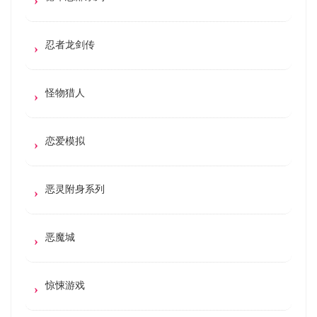
忍者龙剑传
怪物猎人
恋爱模拟
恶灵附身系列
恶魔城
惊悚游戏