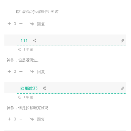
最后由ljw编辑于1 年 前
0
回复
111
1 年 前
神作，但是没玩过。
0
回复
欧耶欧耶
1 年 前
神作，但是扣扣哇霓虹哒
0
回复