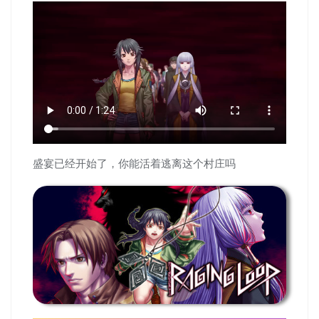
盛宴已经开始了，你能活着逃离这个村庄吗