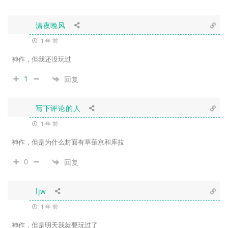
潇夜晚风
1 年 前
神作，但我还没玩过
1
回复
写下评论的人
1 年 前
神作，但是为什么封面有草薙京和库拉
0
回复
ljw
1 年 前
神作，但是明天我就要玩过了