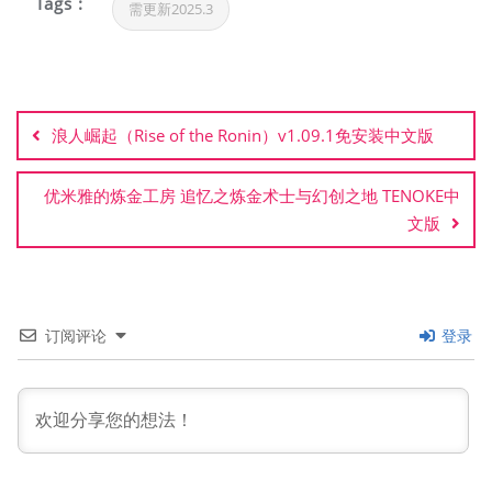
Tags :
需更新2025.3
文
章
浪人崛起（Rise of the Ronin）v1.09.1免安装中文版
导
航
优米雅的炼金工房 追忆之炼金术士与幻创之地 TENOKE中
文版
订阅评论
登录