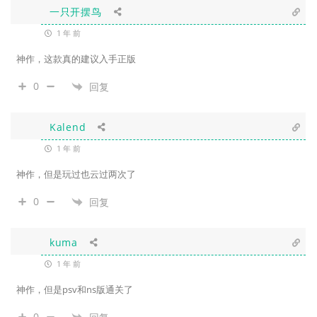
一只开摆鸟
1 年 前
神作，这款真的建议入手正版
0
回复
Kalend
1 年 前
神作，但是玩过也云过两次了
0
回复
kuma
1 年 前
神作，但是psv和ns版通关了
0