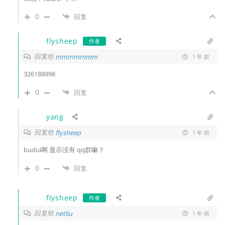
0
回复
flysheep
作者
回复给
mmmmmmm
1 年 前
326188998
0
回复
yang
回复给
flysheep
1 年 前
budui啊 显示没有 qq群嘛？
0
回复
flysheep
作者
回复给
netliu
1 年 前