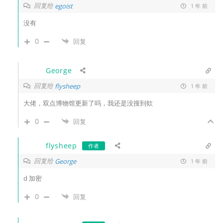
回复给
egoist
1 年 前
没有
0
回复
George
回复给
flysheep
1 年 前
大佬，双点博物馆更新了吗，我还是没搜到欸
0
回复
flysheep
作者
回复给
George
1 年 前
d 加密
0
回复