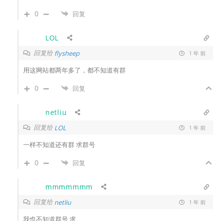
0
回复
LOL
回复给
flysheep
1 年 前
用这网站都两年多了，都不知道有群
0
回复
netliu
回复给
LOL
1 年 前
一样不知道还有群 求群号
0
回复
mmmmmmm
回复给
netliu
1 年 前
我也不知道群号 求