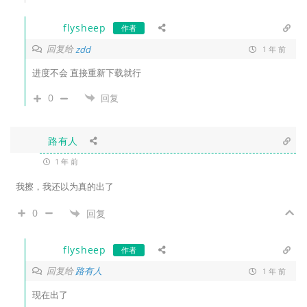
flysheep
作者
回复给
zdd
1 年 前
进度不会 直接重新下载就行
0
回复
路有人
1 年 前
我擦，我还以为真的出了
0
回复
flysheep
作者
回复给
路有人
1 年 前
现在出了