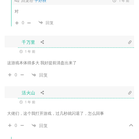
回复给
平野秋
1 年 前
对
0
回复
千万里
1 年 前
这游戏本体得多大 我好提前清盘出来了
0
回复
活火山
1 年 前
大佬们，这个我打开游戏，过几秒就闪退了，怎么回事
0
回复