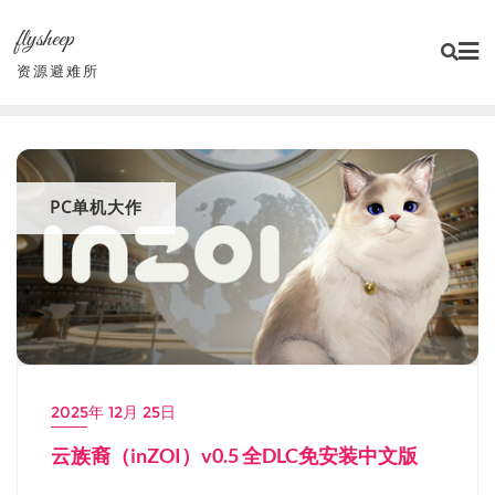
Skip
flysheep
to
content
资源避难所
PC单机大作
2025年 12月 25日
云族裔（inZOI）v0.5 全DLC免安装中文版