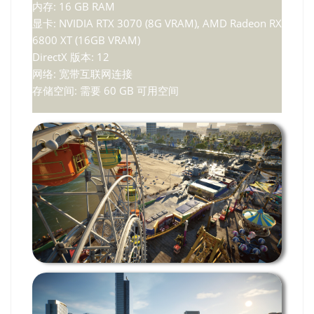
内存: 16 GB RAM
显卡: NVIDIA RTX 3070 (8G VRAM), AMD Radeon RX
6800 XT (16GB VRAM)
DirectX 版本: 12
网络: 宽带互联网连接
存储空间: 需要 60 GB 可用空间