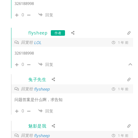
326188998
0
回复
flysheep
作者
回复给
LOL
1 年 前
326188998
0
回复
兔子先生
回复给
flysheep
1 年 前
问题答案是什么啊，求告知
0
回复
魅影是我
回复给
flysheep
1 年 前