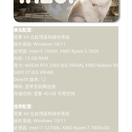
最低配置:
需要 64 位处理器和操作系统
操作系统: Windows 10/11
处理器: Intel i5 10400, AMD Ryzen 5 3600
内存: 12 GB RAM
显卡: NVIDIA RTX 2060 (6G VRAM), AMD Radeon RX
5600 XT (6G VRAM)
DirectX 版本: 12
网络: 宽带互联网连接
存储空间: 需要 40 GB 可用空间
推荐配置:
需要 64 位处理器和操作系统
操作系统: Windows 10/11
处理器: intel i7 12700k, AMD Ryzen 7 7800x3D