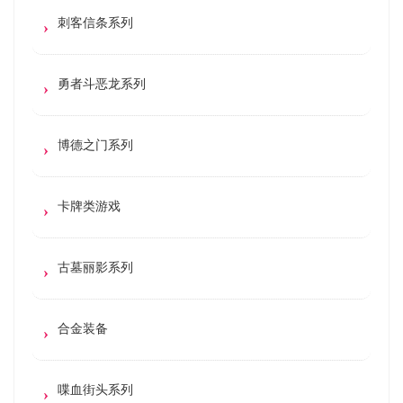
刺客信条系列
勇者斗恶龙系列
博德之门系列
卡牌类游戏
古墓丽影系列
合金装备
喋血街头系列