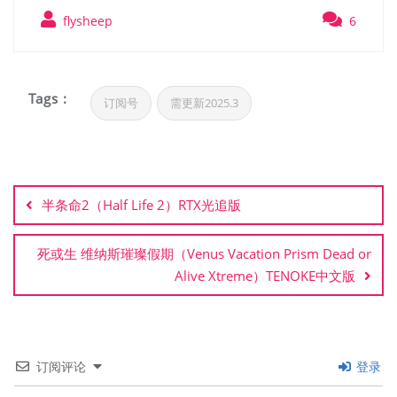
flysheep
6
Tags :
订阅号
需更新2025.3
文
章
半条命2（Half Life 2）RTX光追版
导
航
死或生 维纳斯璀璨假期（Venus Vacation Prism Dead or
Alive Xtreme）TENOKE中文版
订阅评论
登录