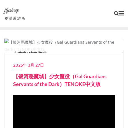
Skip
flysheep
to
content
资源避难所
小游戏/独立游戏
2025年 3月 27日
【银河恶魔城】少女魔役（Gal Guardians
Servants of the Dark）TENOKE中文版