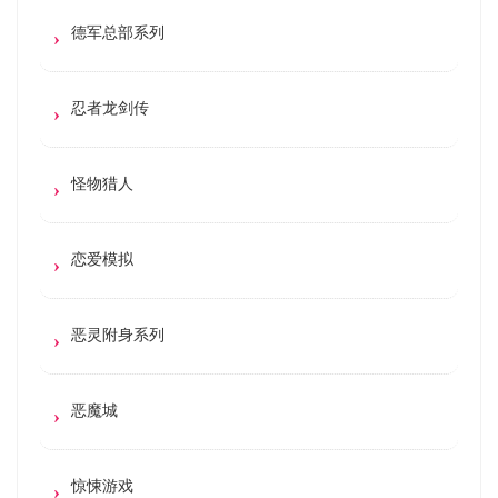
德军总部系列
忍者龙剑传
怪物猎人
恋爱模拟
恶灵附身系列
恶魔城
惊悚游戏