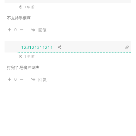
1 年 前
不支持手柄啊
0
回复
123121311211
1 年 前
打完了,恶魔冲刺爽
0
回复