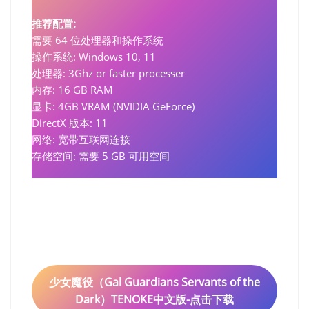
推荐配置:
需要 64 位处理器和操作系统
操作系统: Windows 10, 11
处理器: 3Ghz or faster processer
内存: 16 GB RAM
显卡: 4GB VRAM (NVIDIA GeForce)
DirectX 版本: 11
网络: 宽带互联网连接
存储空间: 需要 5 GB 可用空间
少女魔役（Gal Guardians Servants of the
Dark）TENOKE中文版-点击下载