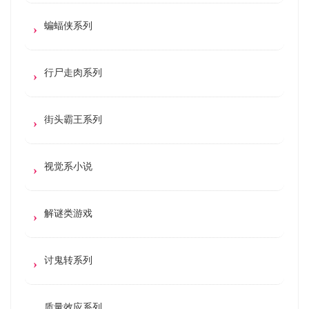
蝙蝠侠系列
行尸走肉系列
街头霸王系列
视觉系小说
解谜类游戏
讨鬼转系列
质量效应系列