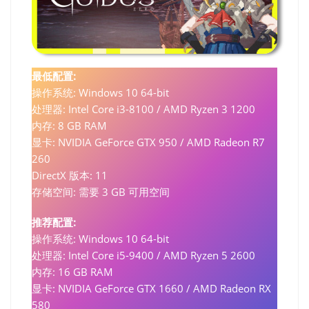
最低配置:
操作系统: Windows 10 64-bit
处理器: Intel Core i3-8100 / AMD Ryzen 3 1200
内存: 8 GB RAM
显卡: NVIDIA GeForce GTX 950 / AMD Radeon R7
260
DirectX 版本: 11
存储空间: 需要 3 GB 可用空间
推荐配置:
操作系统: Windows 10 64-bit
处理器: Intel Core i5-9400 / AMD Ryzen 5 2600
内存: 16 GB RAM
显卡: NVIDIA GeForce GTX 1660 / AMD Radeon RX
580