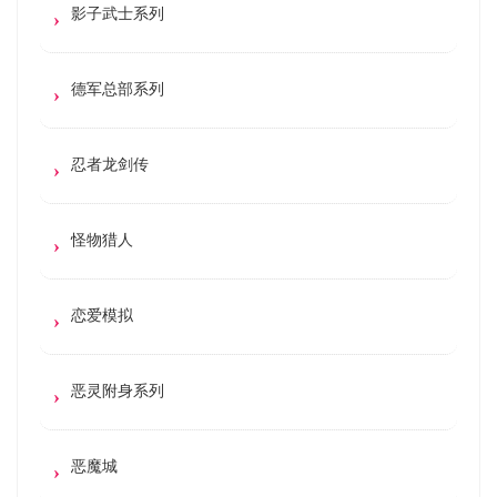
影子武士系列
德军总部系列
忍者龙剑传
怪物猎人
恋爱模拟
恶灵附身系列
恶魔城