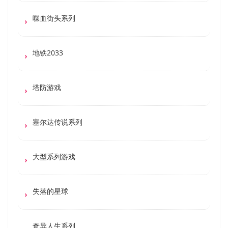
喋血街头系列
地铁2033
塔防游戏
塞尔达传说系列
大型系列游戏
失落的星球
奇异人生系列