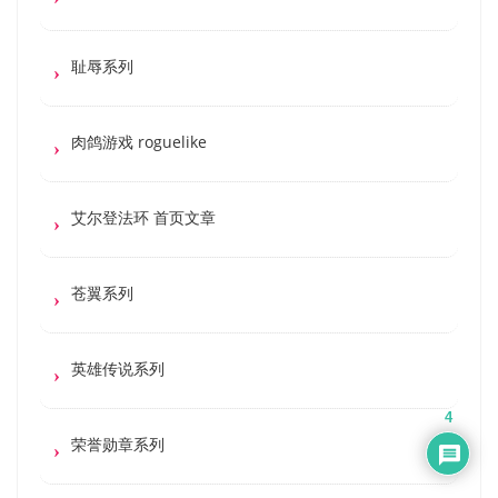
耻辱系列
肉鸽游戏 roguelike
艾尔登法环 首页文章
苍翼系列
英雄传说系列
4
荣誉勋章系列