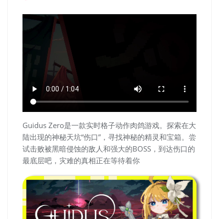
Guidus Zero是一款实时格子动作肉鸽游戏。探索在大
陆出现的神秘天坑“伤口”，寻找神秘的精灵和宝箱。尝
试击败被黑暗侵蚀的敌人和强大的BOSS，到达伤口的
最底层吧，灾难的真相正在等待着你