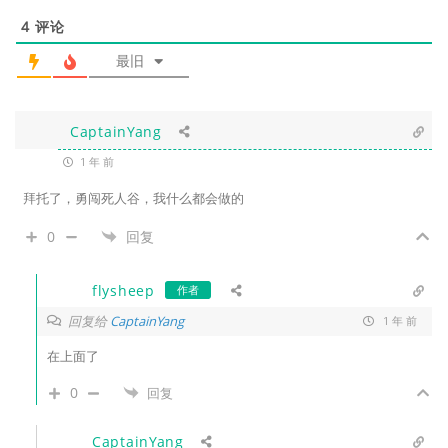
4
评论
最旧
CaptainYang
1 年 前
拜托了，勇闯死人谷，我什么都会做的
0
回复
flysheep
作者
回复给
CaptainYang
1 年 前
在上面了
0
回复
CaptainYang