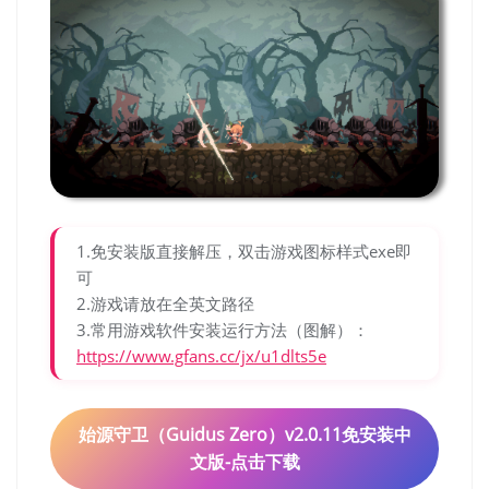
1.免安装版直接解压，双击游戏图标样式exe即
可
2.游戏请放在全英文路径
3.常用游戏软件安装运行方法（图解）：
https://www.gfans.cc/jx/u1dlts5e
始源守卫（Guidus Zero）v2.0.11免安装中
文版-点击下载