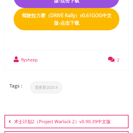
版-点击下载
驾驶拉力赛（DRIVE Rally）v0.61GOG中文
版-点击下载
flysheep
2
Tags :
需更新2025.4
文
章
术士计划2（Project Warlock 2）v0.90.39中文版
导
航