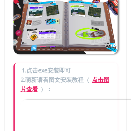
1.点击exe安装即可
2.萌新请看图文安装教程（
点击图
片查看
）：