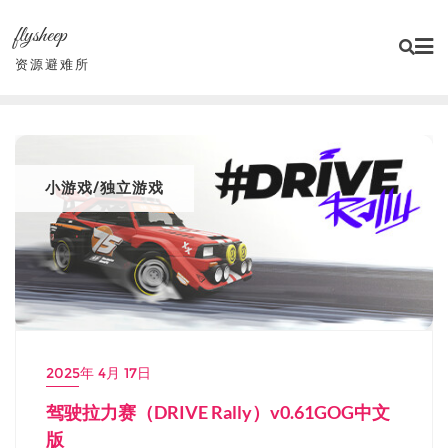
Skip
flysheep
to
content
资源避难所
小游戏/独立游戏
2025年 4月 17日
驾驶拉力赛（DRIVE Rally）v0.61GOG中文
版