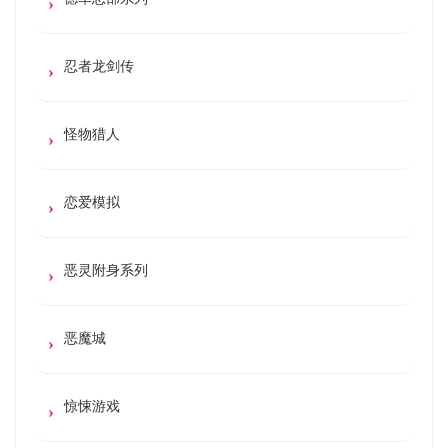
忍者龙剑传
怪物猎人
恋爱模拟
恶灵附身系列
恶魔城
惊悚游戏