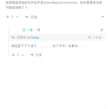
迅雷网盘里面的文件似乎是Drive Beyond Horizons。站长看看有没有
可能是搞错了？
0
回复
王一夫
回复给
SVTabby
1 年 前
我也是下了个这个。、。。。玩了半天一头雾水。。。
0
回复