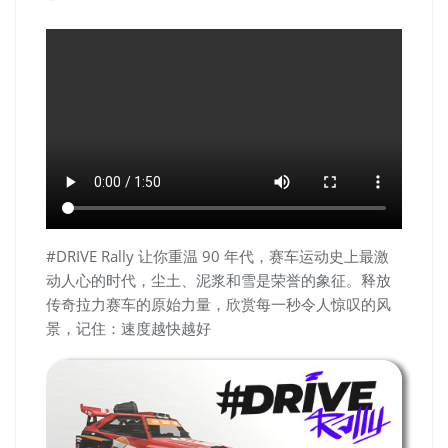
#DRIVE Rally 让你重温 90 年代，赛车运动史上最激
动人心的时代，尘土、泥浆和雪是荣誉的象征。释放
传奇拉力赛车的原始力量，欣赏每一秒令人惊叹的风
景，记住：速度越快越好