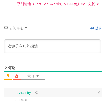
寻剑迷途（Lost For Swords）v1.44免安装中文版
订阅评论
登录
2
评论
最旧
SVTabby
1 年 前