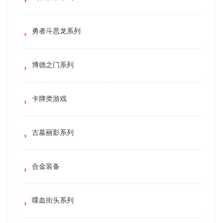
勇者斗恶龙系列
博德之门系列
卡牌类游戏
古墓丽影系列
合金装备
喋血街头系列