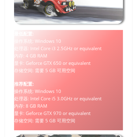
最低配置:
操作系统: Windows 10
处理器: Intel Core i3 2.5GHz or equivalent
内存: 4 GB RAM
显卡: Geforce GTX 650 or equivalent
存储空间: 需要 5 GB 可用空间
推荐配置:
操作系统: Windows 10
处理器: Intel Core i5 3.0GHz or equivalent
内存: 8 GB RAM
显卡: Geforce GTX 970 or equivalent
存储空间: 需要 5 GB 可用空间