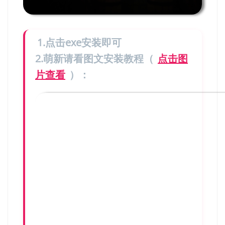
1.点击exe安装即可
2.萌新请看图文安装教程（
点击图
片查看
）：