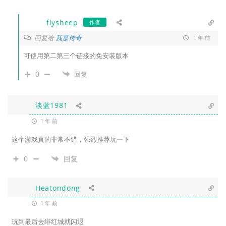
flysheep
作者
回复给
我是传奇
1 年 前
可使用第二第三个链接的免安装版本
0
回复
淡蓝1981
1 年 前
这个游戏真的非常不错，强烈推荐玩一下
0
回复
Heatondong
1 年 前
玩到最后去绯红城就闪退