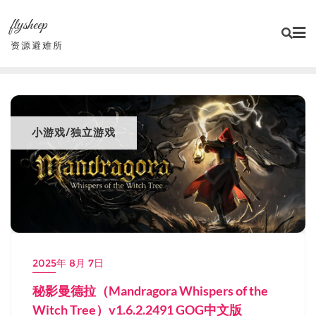
Skip
flysheep
to
content
资源避难所
小游戏/独立游戏
2025年 8月 7日
秘影曼德拉（Mandragora Whispers of the
Witch Tree）v1.6.2.2491 GOG中文版