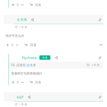
0
回复
士大夫
1 年 前
无许可怎么办
0
回复
flysheep
作者
回复给
士大夫
1 年 前
安装时打勾所有框就行
0
回复
GGT
1 年 前