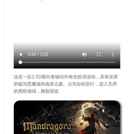
这是一款2.5D横向卷轴动作角色扮演游戏，具有浓厚
的银河恶魔城和魂系元素。点亮你的巫灯，进入无序
的黑暗领域，撕裂现实