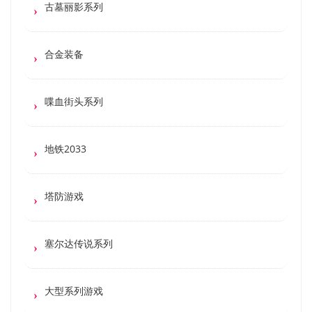
古墓丽影系列
合金装备
喋血街头系列
地铁2033
塔防游戏
塞尔达传说系列
大型系列游戏