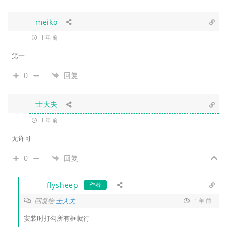
meiko
1 年 前
第一
0
回复
士大夫
1 年 前
无许可
0
回复
flysheep
作者
回复给
士大夫
1 年 前
安装时打勾所有框就行