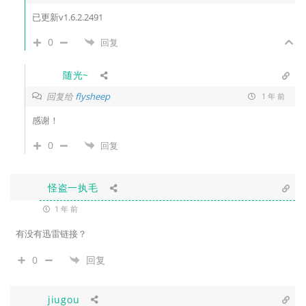
已更新v1.6.2.2491
0
回复
随光~
回复给
flysheep
1 年 前
感谢！
0
回复
怪盗一执毛
1 年 前
有没有迅雷链接？
0
回复
jiugou