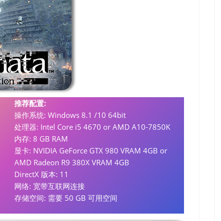
推荐配置:
操作系统: Windows 8.1 /10 64bit
处理器: Intel Core i5 4670 or AMD A10-7850K
内存: 8 GB RAM
显卡: NVIDIA GeForce GTX 980 VRAM 4GB or
AMD Radeon R9 380X VRAM 4GB
DirectX 版本: 11
网络: 宽带互联网连接
存储空间: 需要 50 GB 可用空间