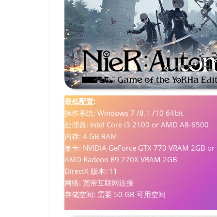
最低配置:
操作系统: Windows 7 /8.1 /10 64bit
处理器: Intel Core i3 2100 or AMD A8-6500
内存: 4 GB RAM
显卡: NVIDIA GeForce GTX 770 VRAM 2GB or
AMD Radeon R9 270X VRAM 2GB
DirectX 版本: 11
网络: 宽带互联网连接
存储空间: 需要 50 GB 可用空间