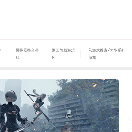
资源避难所
游
模拟器整合游
返回简版避难
🔍游戏搜索/大型系列
戏
所
游戏