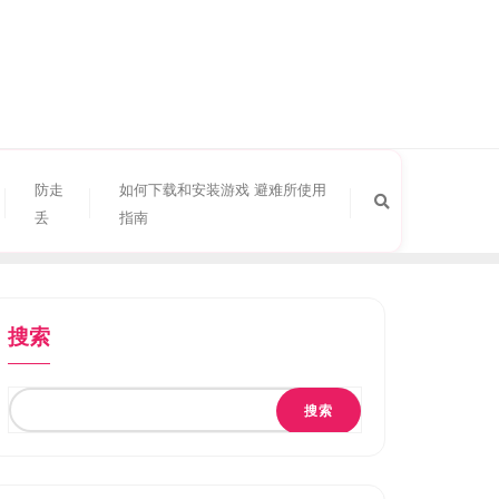
防走
如何下载和安装游戏 避难所使用
丢
指南
搜索
搜索