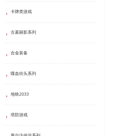
卡牌类游戏
古墓丽影系列
合金装备
喋血街头系列
地铁2033
塔防游戏
塞尔达传说系列