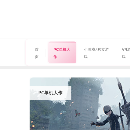
首
PC单机大
小游戏/独立游
VR
页
作
戏
戏
PC单机大作