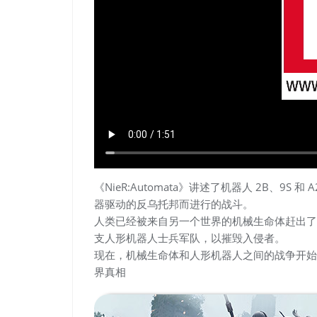
《NieR:Automata》讲述了机器人 2B、9
器驱动的反乌托邦而进行的战斗。
人类已经被来自另一个世界的机械生命体赶出了
支人形机器人士兵军队，以摧毁入侵者。
现在，机械生命体和人形机器人之间的战争开始
界真相