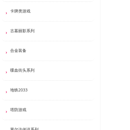
卡牌类游戏
古墓丽影系列
合金装备
喋血街头系列
地铁2033
塔防游戏
塞尔达传说系列