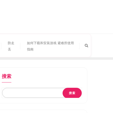
防走
如何下载和安装游戏 避难所使用
丢
指南
搜索
搜索