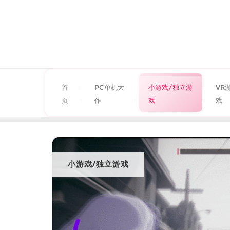
首
PC单机大
小游戏/独立游
VR
页
作
戏
戏
小游戏/独立游戏