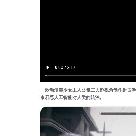
一款动漫美少女主人公第三人称视角动作射击游
束邪恶人工智能对人类的统治。